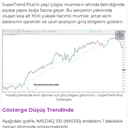
SuperTrend Plus’ın yeşil çizgisi mumların altında belirdiğinde,
piyasa yapısı boğa fazına geçer. Bu seviyenin yakınında
oluşan kısa alt fitilli yüksek hacimli mumlar, artan alım
baskısının işaretidir ve uzun pozisyon giriş bölgesini gösterir.
Yükseliş trendinde alım işlemleri için giriş bölgesi görünümü – SuperTrend Plus
Göstergesi
Gösterge Düşüş Trendinde
Aşağıdaki grafik, NASDAQ 100 (NAS100) endeksini 1 dakikalık
zaman diliminde göstermektedir.