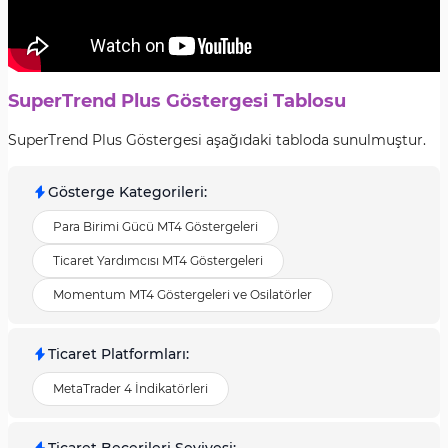
SuperTrend Plus Göstergesi Tablosu
SuperTrend Plus Göstergesi aşağıdaki tabloda sunulmuştur.
Gösterge Kategorileri
:
Para Birimi Gücü MT4 Göstergeleri
Ticaret Yardımcısı MT4 Göstergeleri
Momentum MT4 Göstergeleri ve Osilatörler
Ticaret Platformları
:
MetaTrader 4 İndikatörleri