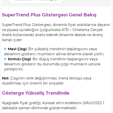
SuperTrend Plus Göstergesi Genel Bakış
SuperTrend Plus Göstergesi, dinamik fiyat aralıklarına dayanır
ve piyasa oynaklığını (çoğunlukla ATR – Ortalama Gerçek
Aralık kullanılarak) analiz ederek dinamik destek ve direnç
kanalı çizer:
Mavi Çizgi
: Bir yükseliş trendinin başlangıcını veya
devamını gösterir; mumların altına dinamik olarak çizilir;
Kırmızı Çizgi
: Bir düşüş trendinin başlangıcını veya
devamını gösterir; bu durumda çizgi mumların üstüne
yerleştirilir.
Not
: Çizginin renk değiştirmesi, trend dönüşü veya
düzeltmesi için önemli bir sinyaldir.
Gösterge Yükseliş Trendinde
Aşağıdaki fiyat grafiği, küresel altın endeksini (XAU/USD) 1
dakikalık zaman diliminde göstermektedir.