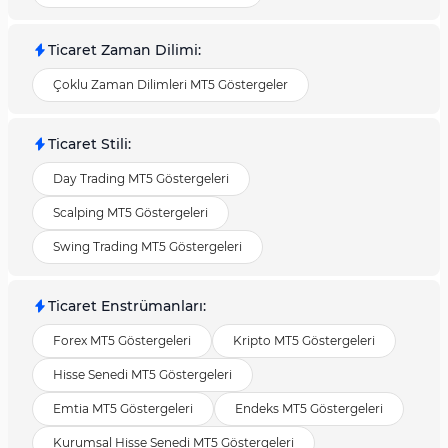
Ticaret Zaman Dilimi
:
Çoklu Zaman Dilimleri MT5 Göstergeler
Ticaret Stili
:
Day Trading MT5 Göstergeleri
Scalping MT5 Göstergeleri
Swing Trading MT5 Göstergeleri
Ticaret Enstrümanları
:
Forex MT5 Göstergeleri
Kripto MT5 Göstergeleri
Hisse Senedi MT5 Göstergeleri
Emtia MT5 Göstergeleri
Endeks MT5 Göstergeleri
Kurumsal Hisse Senedi MT5 Göstergeleri