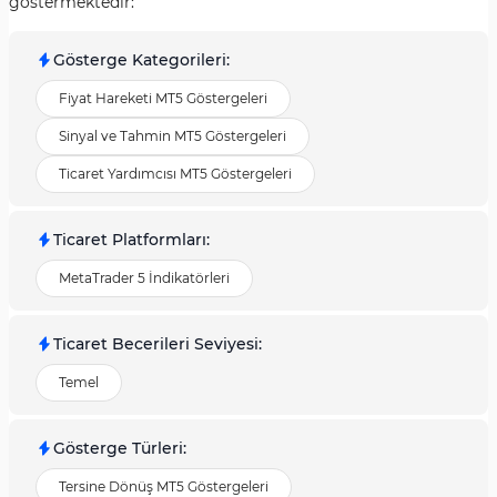
göstermektedir:
Gösterge Kategorileri
:
Fiyat Hareketi MT5 Göstergeleri
Sinyal ve Tahmin MT5 Göstergeleri
Ticaret Yardımcısı MT5 Göstergeleri
Ticaret Platformları
:
MetaTrader 5 İndikatörleri
Ticaret Becerileri Seviyesi
:
Temel
Gösterge Türleri
:
Tersine Dönüş MT5 Göstergeleri