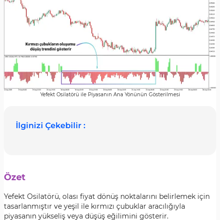
Yefekt Osilatörü ile Piyasanın Ana Yönünün Gösterilmesi
İlginizi Çekebilir :
Özet
Yefekt Osilatörü, olası fiyat dönüş noktalarını belirlemek için
tasarlanmıştır ve yeşil ile kırmızı çubuklar aracılığıyla
piyasanın yükseliş veya düşüş eğilimini gösterir.