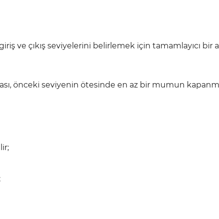
riş ve çıkış seviyelerini belirlemek için tamamlayıcı bir 
ı, önceki seviyenin ötesinde en az bir mumun kapanm
ir;
;