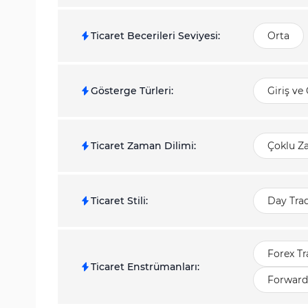
Ticaret Becerileri Seviyesi
:
Orta
Gösterge Türleri
:
Giriş ve
Ticaret Zaman Dilimi
:
Çoklu Z
Ticaret Stili
:
Day Trad
Forex Tr
Ticaret Enstrümanları
:
Forward