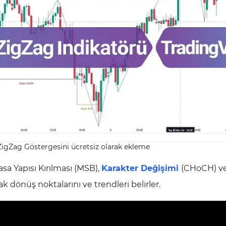
ZigZag Göstergesini ücretsiz olarak ekleme
sa Yapısı Kırılması (MSB),
Karakter Değişimi
(CHoCH) v
k dönüş noktalarını ve trendleri belirler.