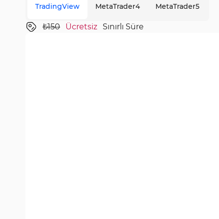
TradingView
MetaTrader4
MetaTrader5
₺150
Ücretsiz
Sınırlı Süre