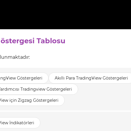
Göstergesi Tablosu
ulunmaktadır:
ingView Göstergeleri
Akıllı Para TradingView Göstergeleri
Yardımcısı Tradingview Göstergeleri
iew için Zigzag Göstergeleri
iew İndikatörleri