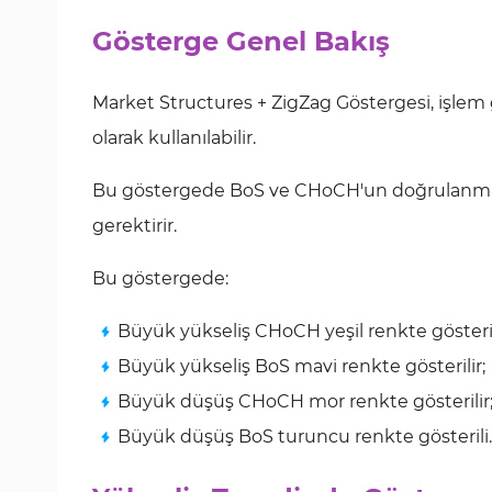
Gösterge Genel Bakış
Market Structures + ZigZag Göstergesi, işlem gi
olarak kullanılabilir.
Bu göstergede BoS ve CHoCH'un doğrulanmas
gerektirir.
Bu göstergede:
Büyük yükseliş CHoCH yeşil renkte gösteril
Büyük yükseliş BoS mavi renkte gösterilir;
Büyük düşüş CHoCH mor renkte gösterilir
Büyük düşüş BoS turuncu renkte gösterili.