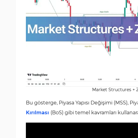
Market Structures + 
Bu gösterge, Piyasa Yapısı Değişimi (MSS), Piya
Kırılması
(BoS) gibi temel kavramları kullanara