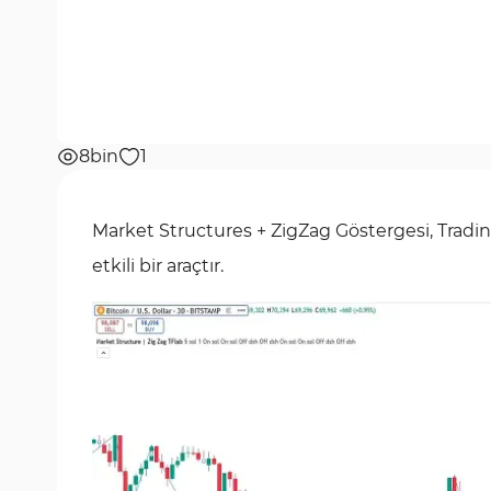
8bin
1
Market Structures + ZigZag Göstergesi, Trading
etkili bir araçtır.