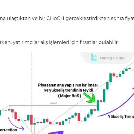
nına ulaştıktan ve bir CHoCH gerçekleştirdikten sonra fiya
, yatırımcılar alış işlemleri için fırsatlar bulabilir.