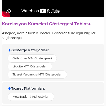
Korelasyon Kümeleri Göstergesi Tablosu
Aşağıda, Korelasyon Kümeleri Göstergesi ile ilgili bilgiler
sağlanmıştır:
Gösterge Kategorileri
:
Osilatörler MT4 Göstergeleri
Likidite MT4 Göstergeleri
Ticaret Yardımcısı MT4 Göstergeleri
Ticaret Platformları
:
MetaTrader 4 İndikatörleri