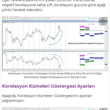
Eğer referans para birimi yukarı yönlü bir trend izlerse,
negatif korelasyona sahip çift, korelasyon gücüne göre aşağı
yönlü hareket edecektir.
Korelasyon Kümeleri Göstergesi Kullanılarak Referans Para Biriminin Diğer
Sembollerle Negatif Korelasyonunun Belirlenmesi
Korelasyon Kümeleri Göstergesi Ayarları
Aşağıda, Korelasyon Kümeleri Göstergesinin ayarları
sağlanmıştır: