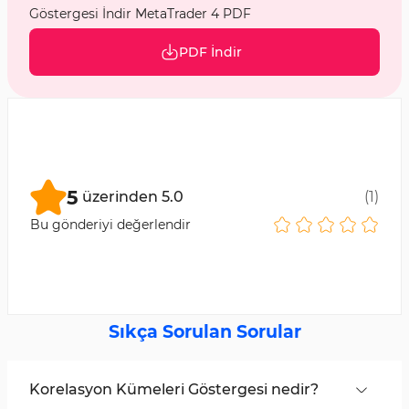
Göstergesi İndir MetaTrader 4 PDF
PDF İndir
5
üzerinden
5.0
(
1
)
Bu gönderiyi değerlendir
Sıkça Sorulan Sorular
Korelasyon Kümeleri Göstergesi nedir?