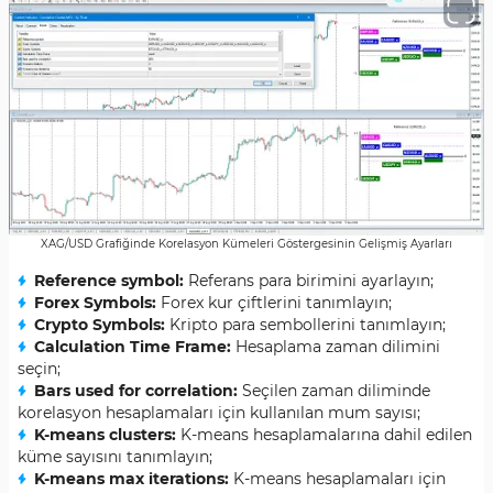
XAG/USD Grafiğinde Korelasyon Kümeleri Göstergesinin Gelişmiş Ayarları
Reference symbol:
Referans para birimini ayarlayın;
Forex Symbols:
Forex kur çiftlerini tanımlayın;
Crypto Symbols:
Kripto para sembollerini tanımlayın;
Calculation Time Frame:
Hesaplama zaman dilimini
seçin;
Bars used for correlation:
Seçilen zaman diliminde
korelasyon hesaplamaları için kullanılan mum sayısı;
K-means clusters:
K-means hesaplamalarına dahil edilen
küme sayısını tanımlayın;
K-means max iterations:
K-means hesaplamaları için