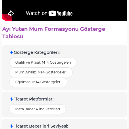
Ayı Yutan Mum Formasyonu Gösterge
Tablosu
Gösterge Kategorileri
:
Grafik ve Klasik MT4 Göstergeleri
Mum Analizi MT4 Göstergeleri
Eğitimsel MT4 Göstergeleri
Ticaret Platformları
:
MetaTrader 4 İndikatörleri
Ticaret Becerileri Seviyesi
: