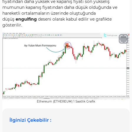
fiyatından daha yüksek ve kapanış fiyatı son yükseliş
mumunun kapanış fiyatından daha düşük olduğunda ve
hareketli ortalamaların üzerinde oluştuğunda
düşüş
engulfing
deseni olarak kabul edilir ve grafikte
gösterilir.
Ethereum (ETHEREUM) 1 Saatlik Grafik
İlginizi Çekebilir :