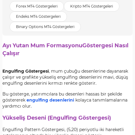
Forex MT4 Göstergeleri
Kripto MT4 Göstergeleri
Endeks MT4 Göstergeleri
Binary Options MT4 Göstergeleri
Ayı Yutan Mum FormasyonuGöstergesi Nasıl
Çalışır
Engulfing Göstergesi
, mum çubuğu desenlerine dayanarak
çalışır ve grafikte yükseliş engulfing desenlerini mavi, düşüş
engulfing desenlerini kırmızı renkte gösterir.
Bu gösterge, yatırımcılara bu desenleri hassas bir şekilde
göstererek
engulfing desenlerini
kolayca tanımlamalarına
yardımcı olur.
Yükseliş Deseni (Engulfing Göstergesi)
Engulfing Pattern Göstergesi, (5,20) periyotlu iki hareketli