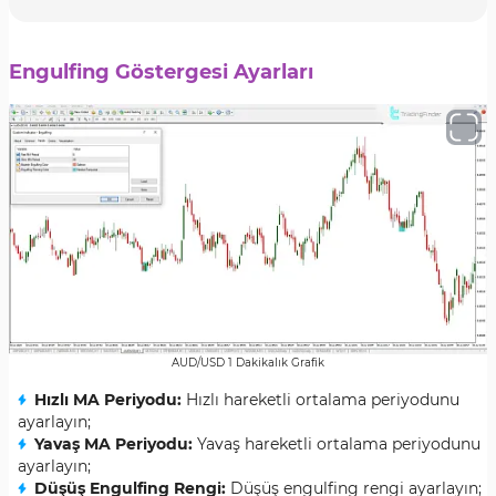
Engulfing Göstergesi Ayarları
AUD/USD 1 Dakikalık Grafik
Hızlı MA Periyodu:
Hızlı hareketli ortalama periyodunu
ayarlayın;
Yavaş MA Periyodu:
Yavaş hareketli ortalama periyodunu
ayarlayın;
Düşüş Engulfing Rengi:
Düşüş engulfing rengi ayarlayın;