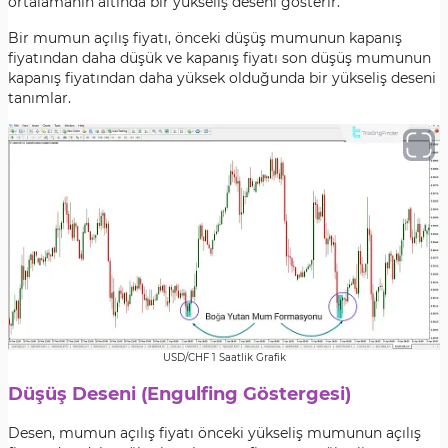
ortalamanın altında bir yükseliş deseni gösterir.
Bir mumun açılış fiyatı, önceki düşüş mumunun kapanış
fiyatından daha düşük ve kapanış fiyatı son düşüş mumunun
kapanış fiyatından daha yüksek olduğunda bir yükseliş deseni
tanımlar.
USD/CHF 1 Saatlik Grafik
Düşüş Deseni (Engulfing Göstergesi)
Desen, mumun açılış fiyatı önceki yükseliş mumunun açılış