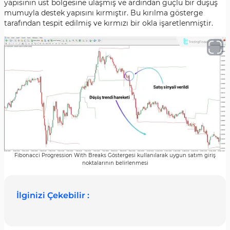
yapısının üst bölgesine ulaşmış ve ardından güçlü bir düşüş
mumuyla destek yapısını kırmıştır. Bu kırılma gösterge
tarafından tespit edilmiş ve kırmızı bir okla işaretlenmiştir.
Fibonacci Progression With Breaks Göstergesi kullanılarak uygun satım giriş
noktalarının belirlenmesi
İlginizi Çekebilir :