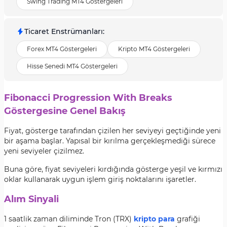
Swing Trading MT4 Göstergeleri
Ticaret Enstrümanları
:
Forex MT4 Göstergeleri
Kripto MT4 Göstergeleri
Hisse Senedi MT4 Göstergeleri
Fibonacci Progression With Breaks
Göstergesine Genel Bakış
Fiyat, gösterge tarafından çizilen her seviyeyi geçtiğinde yeni
bir aşama başlar. Yapısal bir kırılma gerçekleşmediği sürece
yeni seviyeler çizilmez.
Buna göre, fiyat seviyeleri kırdığında gösterge yeşil ve kırmızı
oklar kullanarak uygun işlem giriş noktalarını işaretler.
Alım Sinyali
1 saatlik zaman diliminde Tron (TRX)
kripto para
grafiği