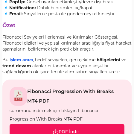
PopUp:
Görsel uyarıları etkinleştir/devre dışı bırak
Notification:
Dahili bildirimleri aç/kapat
Email:
Sinyalleri e-posta ile göndermeyi etkinleştir
Özet
Fibonacci Seviyeleri İlerlemesi ve Kırılmalar Göstergesi,
Fibonacci dizileri ve yapısal kırılmalar aracılığıyla fiyat hareket
aşamalarını belirlemek için pratik bir araçtır.
Bu
işlem aracı
, hedef seviyeleri, geri çekilme
bölgelerini
ve
trend devam
alanlarını tanımlar ve uygun koşullar
sağlandığında ok işaretleri ile alım-satım sinyalleri üretir.
Fibonacci Progression With Breaks
MT4 PDF
sürümünü indirmek için tıklayın Fibonacci
Progression With Breaks MT4 PDF
PDF İndir