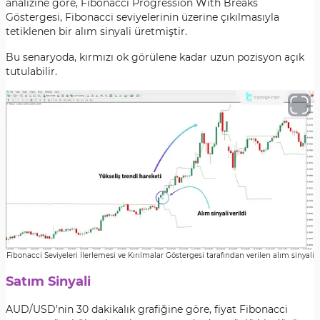
analizine göre, Fibonacci Progression With Breaks
Göstergesi, Fibonacci seviyelerinin üzerine çıkılmasıyla
tetiklenen bir alım sinyali üretmiştir.
Bu senaryoda, kırmızı ok görülene kadar uzun pozisyon açık
tutulabilir.
Fibonacci Seviyeleri İlerlemesi ve Kırılmalar Göstergesi tarafından verilen alım sinyali
Satım Sinyali
AUD/USD’nin 30 dakikalık grafiğine göre, fiyat Fibonacci