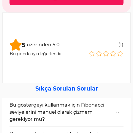
5
üzerinden
5.0
(
1
)
Bu gönderiyi değerlendir
Sıkça Sorulan Sorular
Bu göstergeyi kullanmak için Fibonacci
seviyelerini manuel olarak çizmem
gerekiyor mu?
Hayır, Fibonacci Progression With Breaks