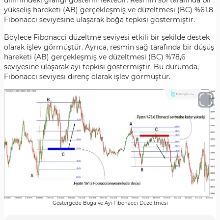
dilimindeki grafiği gösterilmektedir. Resmin sol tarafında bir
yükseliş hareketi (AB) gerçekleşmiş ve düzeltmesi (BC) %61,8
Fibonacci seviyesine ulaşarak boğa tepkisi göstermiştir.
Böylece Fibonacci düzeltme seviyesi etkili bir şekilde destek
olarak işlev görmüştür. Ayrıca, resmin sağ tarafında bir düşüş
hareketi (AB) gerçekleşmiş ve düzeltmesi (BC) %78,6
seviyesine ulaşarak ayı tepkisi göstermiştir. Bu durumda,
Fibonacci seviyesi direnç olarak işlev görmüştür.
Göstergede Boğa ve Ayı Fibonacci Düzeltmesi