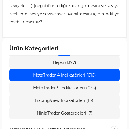
seviyeler (-) (negatif) istediği kadar girmesini ve seviye
renklerini seviye seviye ayarlayabilmesini için modifiye
edebilir misiniz?
Ürün Kategorileri
Hepsi (1377)
MetaTrader 4 İndikatörleri (616)
MetaTrader 5 İndikatörleri (635)
TradingView İndikatörleri (119)
NinjaTrader Göstergeleri (7)