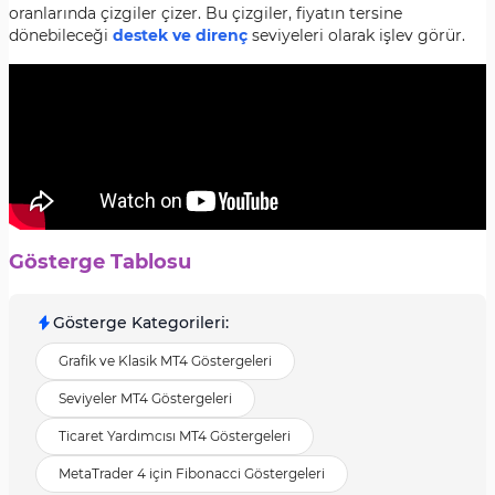
oranlarında çizgiler çizer. Bu çizgiler, fiyatın tersine
dönebileceği
destek ve direnç
seviyeleri olarak işlev görür.
Gösterge Tablosu
Gösterge Kategorileri
:
Grafik ve Klasik MT4 Göstergeleri
Seviyeler MT4 Göstergeleri
Ticaret Yardımcısı MT4 Göstergeleri
MetaTrader 4 için Fibonacci Göstergeleri