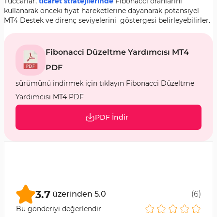
Tüccarlar,
ticaret stratejilerinde
Fibonacci oranlarını
kullanarak önceki fiyat hareketlerine dayanarak potansiyel
MT4 Destek ve direnç seviyelerini göstergesi belirleyebilirler.
Fibonacci Düzeltme Yardımcısı MT4
PDF
sürümünü indirmek için tıklayın Fibonacci Düzeltme
Yardımcısı MT4 PDF
PDF İndir
3.7
üzerinden
5.0
(
6
)
Bu gönderiyi değerlendir