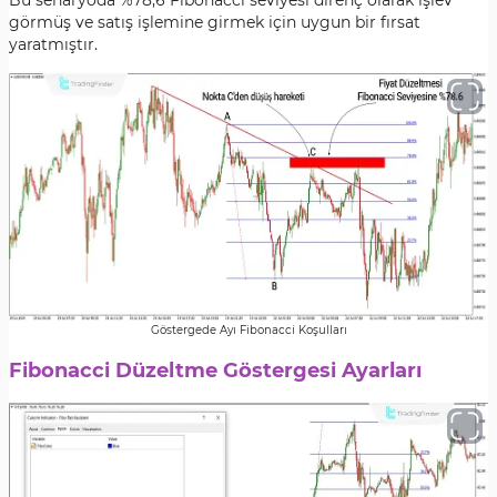
Bu senaryoda %78,6 Fibonacci seviyesi direnç olarak işlev
görmüş ve satış işlemine girmek için uygun bir fırsat
yaratmıştır.
Göstergede Ayı Fibonacci Koşulları
Fibonacci Düzeltme Göstergesi Ayarları