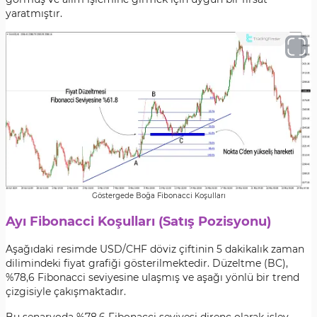
yaratmıştır.
Göstergede Boğa Fibonacci Koşulları
Ayı Fibonacci Koşulları (Satış Pozisyonu)
Aşağıdaki resimde USD/CHF döviz çiftinin 5 dakikalık zaman
dilimindeki fiyat grafiği gösterilmektedir. Düzeltme (BC),
%78,6 Fibonacci seviyesine ulaşmış ve aşağı yönlü bir trend
çizgisiyle çakışmaktadır.