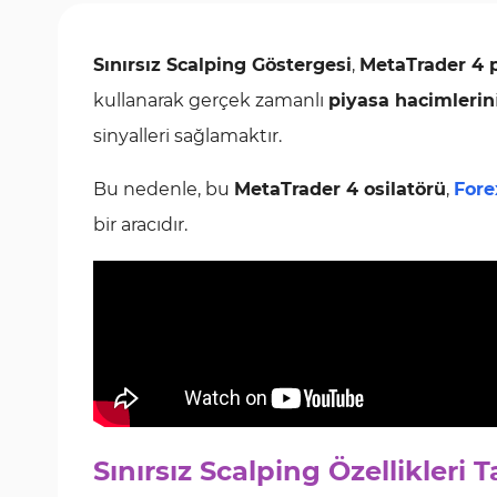
Sınırsız Scalping Göstergesi
,
MetaTrader 4 
kullanarak gerçek zamanlı
piyasa hacimlerin
sinyalleri sağlamaktır.
Bu nedenle, bu
MetaTrader 4 osilatörü
,
Fore
bir aracıdır.
Sınırsız Scalping Özellikleri 