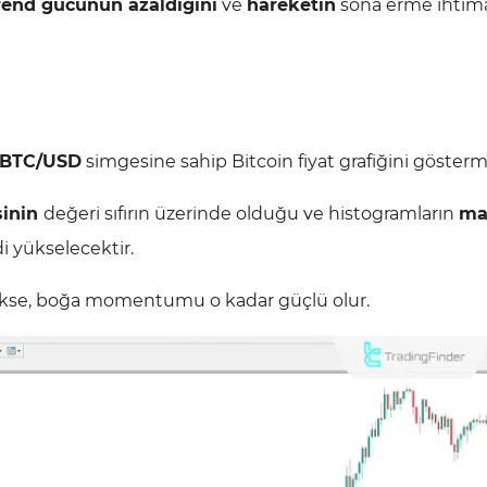
rend gücünün azaldığını
ve
hareketin
sona erme ihtima
BTC/USD
simgesine sahip Bitcoin fiyat grafiğini gösterm
sinin
değeri sıfırın üzerinde olduğu ve histogramların
ma
 yükselecektir.
se, boğa momentumu o kadar güçlü olur.