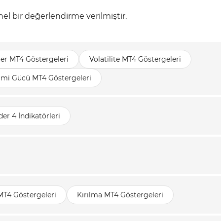
nel bir değerlendirme verilmiştir.
ler MT4 Göstergeleri
Volatilite MT4 Göstergeleri
rimi Gücü MT4 Göstergeleri
er 4 İndikatörleri
MT4 Göstergeleri
Kırılma MT4 Göstergeleri