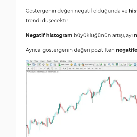
Göstergenin değeri negatif olduğunda ve
his
trendi düşecektir.
Negatif histogram
büyüklüğünün artışı, ayı
Ayrıca, göstergenin değeri pozitiften
negatif