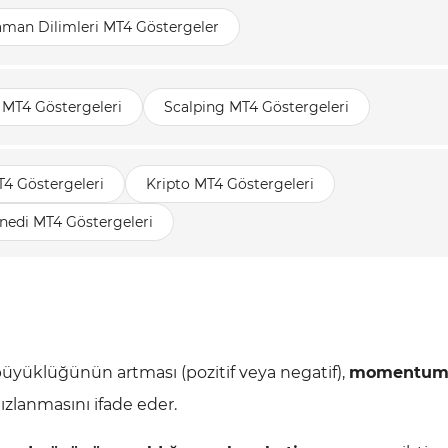
aman Dilimleri MT4 Göstergeler
 MT4 Göstergeleri
Scalping MT4 Göstergeleri
T4 Göstergeleri
Kripto MT4 Göstergeleri
nedi MT4 Göstergeleri
üyüklüğünün artması (pozitif veya negatif),
momentum
zlanmasını ifade eder.