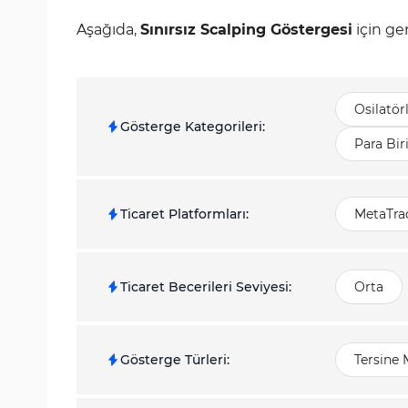
Aşağıda,
Sınırsız Scalping Göstergesi
için ge
Osilatör
Gösterge Kategorileri
:
Para Bi
Ticaret Platformları
:
MetaTrad
Ticaret Becerileri Seviyesi
:
Orta
Gösterge Türleri
:
Tersine 