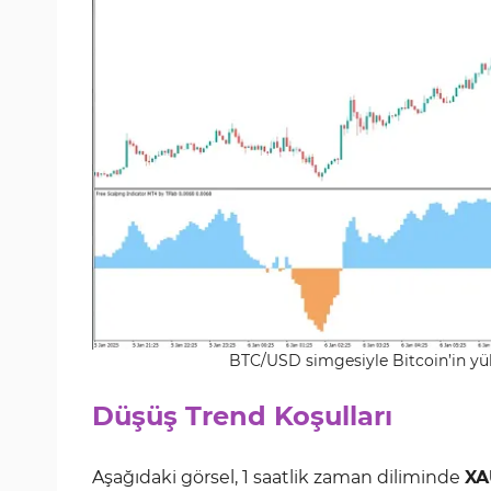
BTC/USD simgesiyle Bitcoin’in yü
Düşüş Trend Koşulları
Aşağıdaki görsel, 1 saatlik zaman diliminde
XA