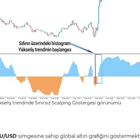
kseliş trendinde Sınırsız Scalping Göstergesi görünümü
U/USD
simgesine sahip global altın grafiğini göstermekt