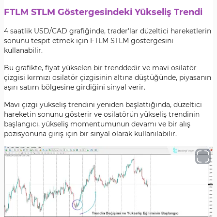
FTLM STLM Göstergesindeki Yükseliş Trendi
4 saatlik USD/CAD grafiğinde, trader'lar düzeltici hareketlerin
sonunu tespit etmek için FTLM STLM göstergesini
kullanabilir.
Bu grafikte, fiyat yükselen bir trenddedir ve mavi osilatör
çizgisi kırmızı osilatör çizgisinin altına düştüğünde, piyasanın
aşırı satım bölgesine girdiğini sinyal verir.
Mavi çizgi yükseliş trendini yeniden başlattığında, düzeltici
hareketin sonunu gösterir ve osilatörün yükseliş trendinin
başlangıcı, yükseliş momentumunun devamı ve bir alış
pozisyonuna giriş için bir sinyal olarak kullanılabilir.