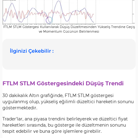
FTLM STLM Göstergesi Kullanılarak Düşüş Düzeltmesinden Yükseliş Trendine Geçiş
ve Momentum Gücünün Belirlenmesi
İlginizi Çekebilir :
FTLM STLM Göstergesindeki Düşüş Trendi
30 dakikalık Altın grafiğinde, FTLM STLM göstergesi
uygulanmış olup, yükseliş eğilimli düzeltici hareketin sonunu
göstermektedir.
Trader'lar, ana piyasa trendini belirleyerek ve düzeltici fiyat
hareketleri sırasında, bu gösterge ile düzeltmenin sonunu
tespit edebilir ve buna göre işlemlere girebilir.