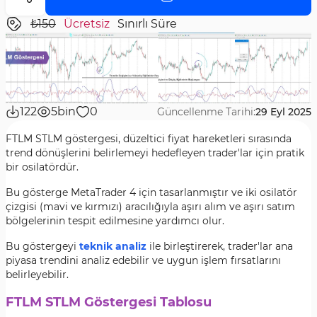
₺150
Ücretsiz
Sınırlı Süre
122
5bin
0
Güncellenme Tarihi:
29 Eyl 2025
FTLM STLM göstergesi, düzeltici fiyat hareketleri sırasında
trend dönüşlerini belirlemeyi hedefleyen trader'lar için pratik
bir osilatördür.
Bu gösterge MetaTrader 4 için tasarlanmıştır ve iki osilatör
çizgisi (mavi ve kırmızı) aracılığıyla aşırı alım ve aşırı satım
bölgelerinin tespit edilmesine yardımcı olur.
Bu göstergeyi
teknik analiz
ile birleştirerek, trader'lar ana
piyasa trendini analiz edebilir ve uygun işlem fırsatlarını
belirleyebilir.
FTLM STLM Göstergesi Tablosu