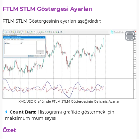
FTLM STLM Göstergesi Ayarları
FTLM STLM Göstergesinin ayarları aşağıdadır:
XAG/USD Grafiğinde FTLM STLM Göstergesinin Gelişmiş Ayarları
Count Bars:
Histogramı grafikte göstermek için
maksimum mum sayısı.
Özet