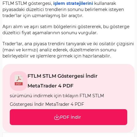
FTLM STLM göstergesi,
işlem stratejilerini
kullanarak
piyasadaki düzeltici trendlerin sonunu belirlemek isteyen
trader'lar için uzmanlaşmış bir araçtır.
Aşırı alım ve aşırı satım bölgelerini göstererek, bu gösterge
düzeltici fiyat aşamalarının sonunu vurgular.
Trader'lar, ana piyasa trendini tanıyarak ve iki osilatör çizgisini
(mavi ve kırmızı) analiz ederek, düzeltmelerin sonunu
belirleyebilir ve işlemlere girmek için hazırlanabilir.
FTLM STLM Göstergesi İndir
MetaTrader 4 PDF
sürümünü indirmek için tıklayın FTLM STLM
Göstergesi İndir MetaTrader 4 PDF
PDF İndir