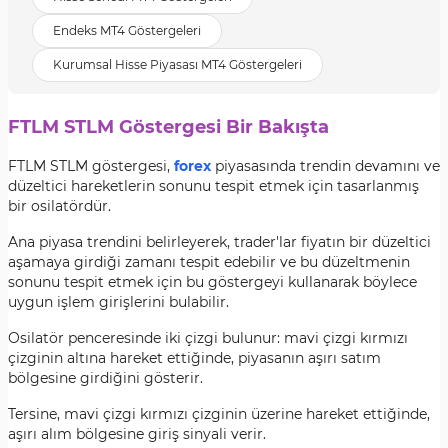
Endeks MT4 Göstergeleri
Kurumsal Hisse Piyasası MT4 Göstergeleri
FTLM STLM Göstergesi Bir Bakışta
FTLM STLM göstergesi,
forex
piyasasında trendin devamını ve
düzeltici hareketlerin sonunu tespit etmek için tasarlanmış
bir osilatördür.
Ana piyasa trendini belirleyerek, trader'lar fiyatın bir düzeltici
aşamaya girdiği zamanı tespit edebilir ve bu düzeltmenin
sonunu tespit etmek için bu göstergeyi kullanarak böylece
uygun işlem girişlerini bulabilir.
Osilatör penceresinde iki çizgi bulunur: mavi çizgi kırmızı
çizginin altına hareket ettiğinde, piyasanın aşırı satım
bölgesine girdiğini gösterir.
Tersine, mavi çizgi kırmızı çizginin üzerine hareket ettiğinde,
aşırı alım bölgesine giriş sinyali verir.