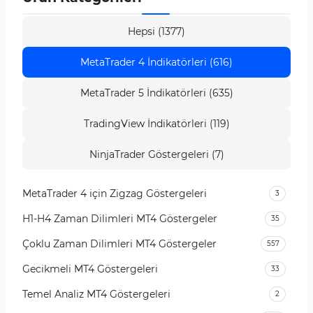
Hepsi (1377)
MetaTrader 4 İndikatörleri (616)
MetaTrader 5 İndikatörleri (635)
TradingView İndikatörleri (119)
NinjaTrader Göstergeleri (7)
MetaTrader 4 için Zigzag Göstergeleri
3
H1-H4 Zaman Dilimleri MT4 Göstergeler
35
Çoklu Zaman Dilimleri MT4 Göstergeler
557
Gecikmeli MT4 Göstergeleri
33
Temel Analiz MT4 Göstergeleri
2