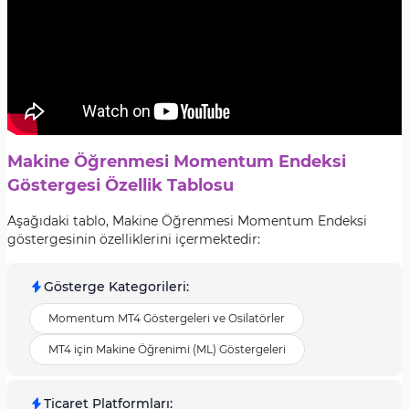
Makine Öğrenmesi Momentum Endeksi
Göstergesi Özellik Tablosu
Aşağıdaki tablo, Makine Öğrenmesi Momentum Endeksi
göstergesinin özelliklerini içermektedir:
Gösterge Kategorileri
:
Momentum MT4 Göstergeleri ve Osilatörler
MT4 için Makine Öğrenimi (ML) Göstergeleri
Ticaret Platformları
: