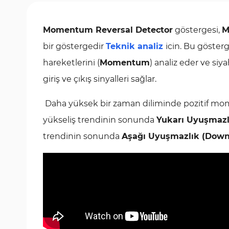
Momentum Reversal Detector
göstergesi,
M
bir göstergedir
Teknik analiz
icin. Bu gösterg
hareketlerini (
Momentum
) analiz eder ve siy
giriş ve çıkış sinyalleri sağlar.
Daha yüksek bir zaman diliminde pozitif mome
yükseliş trendinin sonunda
Yukarı Uyuşmazl
trendinin sonunda
Aşağı Uyuşmazlık (Down