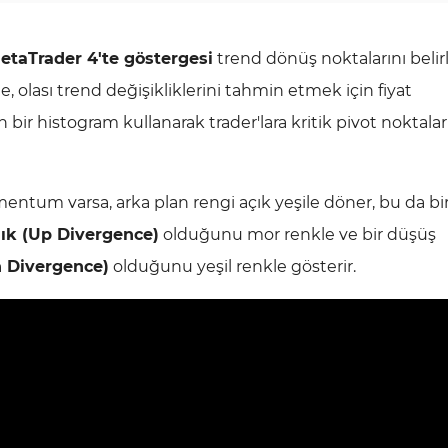
etaTrader 4'te göstergesi
trend dönüş noktalarını beli
e, olası trend değişikliklerini tahmin etmek için fiyat
ah bir histogram kullanarak trader'lara kritik pivot noktala
ntum varsa, arka plan rengi açık yeşile döner, bu da bi
ık (Up Divergence)
olduğunu mor renkle ve bir düşüş
 Divergence)
olduğunu yeşil renkle gösterir.