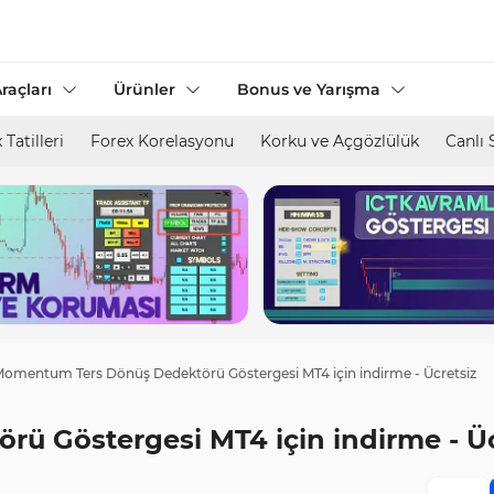
raçları
Ürünler
Bonus ve Yarışma
 Tatilleri
Forex Korelasyonu
Korku ve Açgözlülük
Canlı 
omentum Ters Dönüş Dedektörü Göstergesi MT4 için indirme - Ücretsiz
 Göstergesi MT4 için indirme - Üc