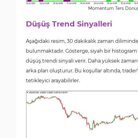
Momentum Ters Dönüş D
Düşüş Trend Sinyalleri
Aşağıdaki resim, 30 dakikalık zaman dilimind
bulunmaktadır. Gösterge, siyah bir histogram i
düşüş trendi sinyali verir. Daha yüksek zama
arka plan oluşturur. Bu koşullar altında, trader'
tetikleyici arayabilirler.