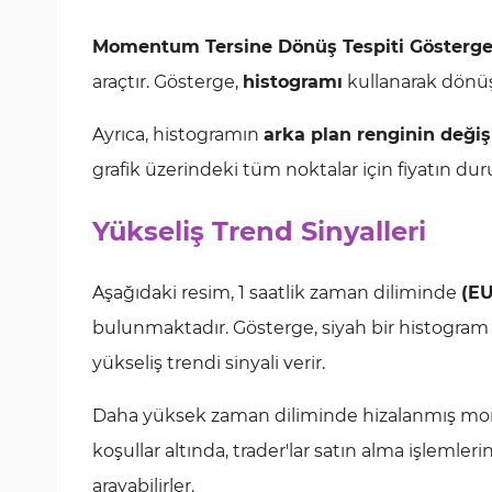
Momentum Tersine Dönüş Tespiti Gösterge
araçtır. Gösterge,
histogramı
kullanarak dönüş
Ayrıca, histogramın
arka plan renginin değiş
grafik üzerindeki tüm noktalar için fiyatın du
Yükseliş Trend Sinyalleri
Aşağıdaki resim, 1 saatlik zaman diliminde
(E
bulunmaktadır. Gösterge, siyah bir histogram i
yükseliş trendi sinyali verir.
Daha yüksek zaman diliminde hizalanmış mome
koşullar altında, trader'lar satın alma işlemleri
arayabilirler.