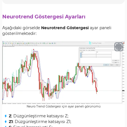
Neurotrend Göstergesi Ayarları
Aşağıdaki görselde
Neurotrend Göstergesi
ayar paneli
gösterilmektedir:
Neuro Trend Göstergesi için ayar paneli görünümü
Z
: Düzgünleştirme katsayısı Z;
Z1
: Düzgünleştirme katsayısı Z1;