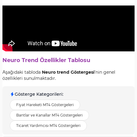
Neuro Trend Özellikler Tablosu
Aşağıdaki tabloda
Neuro trend Göstergesi
’nin genel
özellikleri sunulmaktadır.
Gösterge Kategorileri
:
Fiyat Hareketi MT4 Göstergeleri
Bantlar ve Kanallar MT4 Göstergeleri
Ticaret Yardımcısı MT4 Göstergeleri