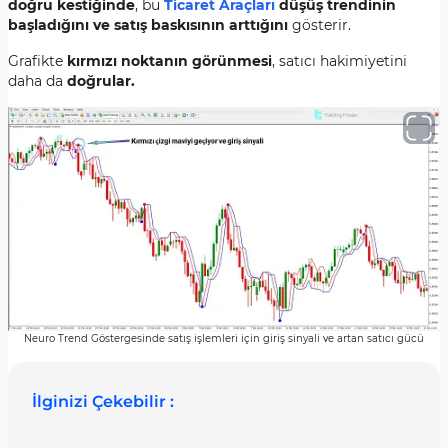
doğru kestiğinde
, bu
Ticaret Araçları
düşüş trendinin
başladığını ve satış baskısının arttığını
gösterir.
Grafikte
kırmızı noktanın görünmesi
, satıcı hakimiyetini
daha da
doğrular.
Neuro Trend Göstergesinde satış işlemleri için giriş sinyali ve artan satıcı gücü
İlginizi Çekebilir :