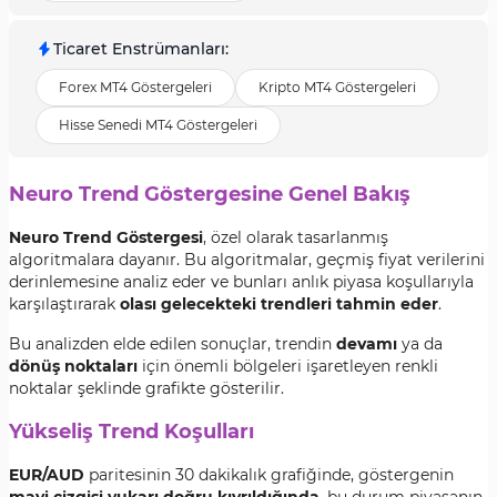
Ticaret Enstrümanları
:
Forex MT4 Göstergeleri
Kripto MT4 Göstergeleri
Hisse Senedi MT4 Göstergeleri
Neuro Trend Göstergesine Genel Bakış
Neuro Trend Göstergesi
, özel olarak tasarlanmış
algoritmalara dayanır. Bu algoritmalar, geçmiş fiyat verilerini
derinlemesine analiz eder ve bunları anlık piyasa koşullarıyla
karşılaştırarak
olası gelecekteki trendleri tahmin eder
.
Bu analizden elde edilen sonuçlar, trendin
devamı
ya da
dönüş noktaları
için önemli bölgeleri işaretleyen renkli
noktalar şeklinde grafikte gösterilir.
Yükseliş Trend Koşulları
EUR/AUD
paritesinin 30 dakikalık grafiğinde, göstergenin