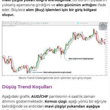
mavi çizgisi yukarı doğru kıvrıldığında
, bu durum piyasanın
yükseliş aşamasına girdiğini ve
alıcı gücünün arttığını
ifade
eder. Böylece
alım (Buy) işlemleri için bir giriş bölgesi
oluşur.
Neuro Trend Göstergesinde alım işlemleri için giriş sinyali
Düşüş Trend Koşulları
Aşağıdaki grafik,
AUD/CHF
paritesinin 4 saatlik zaman
dilimini göstermektedir.
Kırmızı çizgi
, aşağı yönlü bir eğriyle
belirdiğinde ve ardından
mavi çizgiyi yukarıdan aşağıya