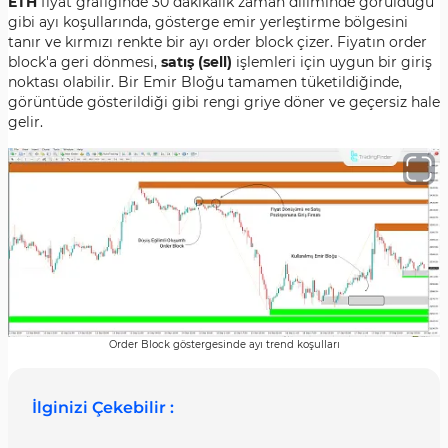
ETH
fiyat grafiğinde 30 dakikalık zaman diliminde görüldüğü
gibi ayı koşullarında, gösterge emir yerleştirme bölgesini
tanır ve kırmızı renkte bir ayı order block çizer. Fiyatın order
block'a geri dönmesi,
satış (sell)
işlemleri için uygun bir giriş
noktası olabilir. Bir Emir Bloğu tamamen tüketildiğinde,
görüntüde gösterildiği gibi rengi griye döner ve geçersiz hale
gelir.
Order Block göstergesinde ayı trend koşulları
İlginizi Çekebilir :