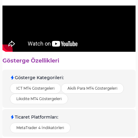
Gösterge Özellikleri
Gösterge Kategorileri
:
ICT MT4 Göstergeleri
Akıllı Para MT4 Göstergeleri
Likidite MT4 Göstergeleri
Ticaret Platformları
:
MetaTrader 4 İndikatörleri