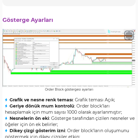
Gösterge Ayarları
Order Block göstergesi ayarları
Grafik ve nesne renk teması
: Grafik teması Açık;
Geriye dönük mum kontrolü
: Order block'ları
hesaplamak için mum sayısı 1000 olarak ayarlanmıştır;
Nesnelerin ön eki
: Gösterge tarafından çizilen nesneler ve
öğeler için ön ek belirler;
Dikey çizgi gösterim izni
: Order block'ların oluşumunu
göstermek için dikey çizgiler etkin;