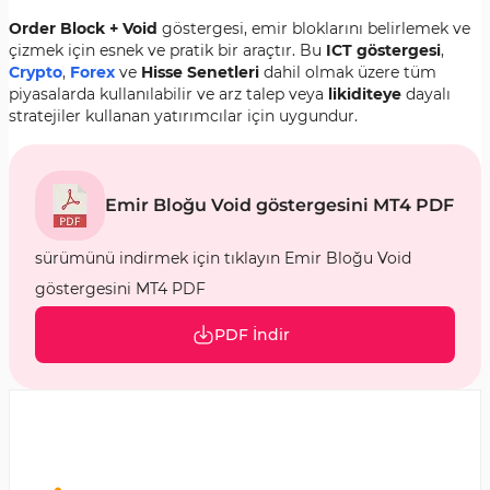
Order Block + Void
göstergesi, emir bloklarını belirlemek ve
çizmek için esnek ve pratik bir araçtır. Bu
ICT göstergesi
,
Crypto
,
Forex
ve
Hisse Senetleri
dahil olmak üzere tüm
piyasalarda kullanılabilir ve arz talep veya
likiditeye
dayalı
stratejiler kullanan yatırımcılar için uygundur.
Emir Bloğu Void göstergesini MT4 PDF
sürümünü indirmek için tıklayın Emir Bloğu Void
göstergesini MT4 PDF
PDF İndir