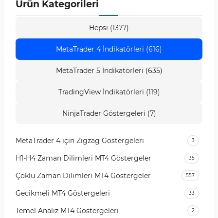
Ürün Kategorileri
Hepsi (1377)
MetaTrader 4 İndikatörleri (616)
MetaTrader 5 İndikatörleri (635)
TradingView İndikatörleri (119)
NinjaTrader Göstergeleri (7)
MetaTrader 4 için Zigzag Göstergeleri
3
H1-H4 Zaman Dilimleri MT4 Göstergeler
35
Çoklu Zaman Dilimleri MT4 Göstergeler
557
Gecikmeli MT4 Göstergeleri
33
Temel Analiz MT4 Göstergeleri
2