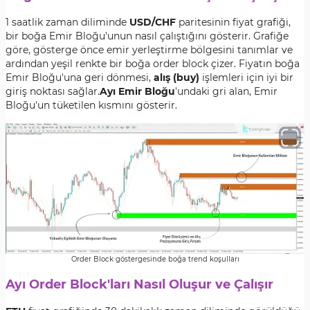
1 saatlik zaman diliminde
USD/CHF
paritesinin fiyat grafiği,
bir boğa Emir Bloğu'unun nasıl çalıştığını gösterir. Grafiğe
göre, gösterge önce emir yerleştirme bölgesini tanımlar ve
ardından yeşil renkte bir boğa order block çizer. Fiyatın boğa
Emir Bloğu'una geri dönmesi,
alış (buy)
işlemleri için iyi bir
giriş noktası sağlar.
Ayı Emir Bloğu
'undaki gri alan, Emir
Bloğu'un tüketilen kısmını gösterir.
Order Block göstergesinde boğa trend koşulları
Ayı Order Block'ları Nasıl Oluşur ve Çalışır