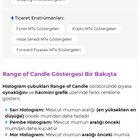
Ticaret Enstrümanları
:
Forex MT4 Göstergeleri
Kripto MT4 Göstergeleri
Hisse Senedi MT4 Göstergeleri
Forward Piyasası MT4 Göstergeleri
Range of Candle Göstergesi Bir Bakışta
Histogram çubukları Range of Candle
osilatöründe piyasa
oynaklığını
ve
hacmini grafik
üzerinde farklı renklerle
gösterir:
Sarı Histogram:
Mevcut mumun aralığı
(en yüksekten en
düşüğe)
önceki mumdan daha fazladır
Pembe Histogram:
Mevcut mumun
aralığı önceki
mumdan daha küçüktür
Mor Histogram:
Mevcut mumun
aralığı önceki
mumla