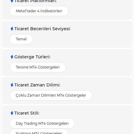
Ticaret Platformları
:
MetaTrader 4 İndikatörleri
Ticaret Becerileri Seviyesi
:
Temel
Gösterge Türleri
:
Tersine MT4 Göstergeleri
Ticaret Zaman Dilimi
:
Çoklu Zaman Dilimleri MT4 Göstergeler
Ticaret Stili
:
Day Trading MT4 Göstergeleri
Scalping MT4 Göstergeleri