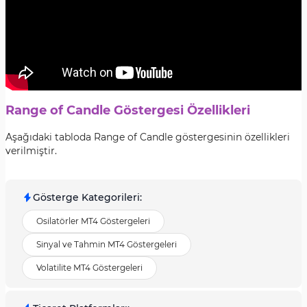
Range of Candle Göstergesi Özellikleri
Aşağıdaki tabloda Range of Candle göstergesinin özellikleri
verilmiştir.
Gösterge Kategorileri
:
Osilatörler MT4 Göstergeleri
Sinyal ve Tahmin MT4 Göstergeleri
Volatilite MT4 Göstergeleri