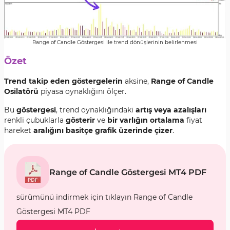
Range of Candle Göstergesi ile trend dönüşlerinin belirlenmesi
Özet
Trend takip eden göstergelerin
aksine,
Range of Candle
Osilatörü
piyasa oynaklığını ölçer.
Bu
göstergesi
, trend oynaklığındaki
artış veya azalışları
renkli çubuklarla
gösterir
ve
bir varlığın ortalama
fiyat
hareket
aralığını basitçe grafik üzerinde çizer
.
Range of Candle Göstergesi MT4 PDF
sürümünü indirmek için tıklayın Range of Candle
Göstergesi MT4 PDF