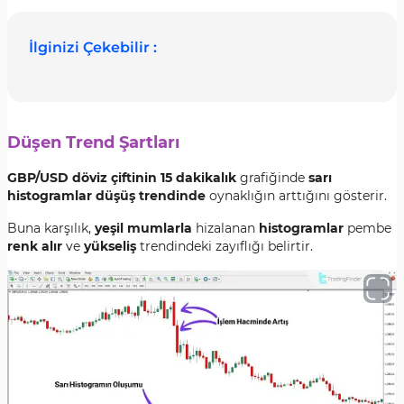
İlginizi Çekebilir :
Düşen Trend Şartları
GBP/USD döviz çiftinin 15 dakikalık
grafiğinde
sarı
histogramlar düşüş trendinde
oynaklığın arttığını gösterir.
Buna karşılık,
yeşil mumlarla
hizalanan
histogramlar
pembe
renk alır
ve
yükseliş
trendindeki zayıflığı belirtir.