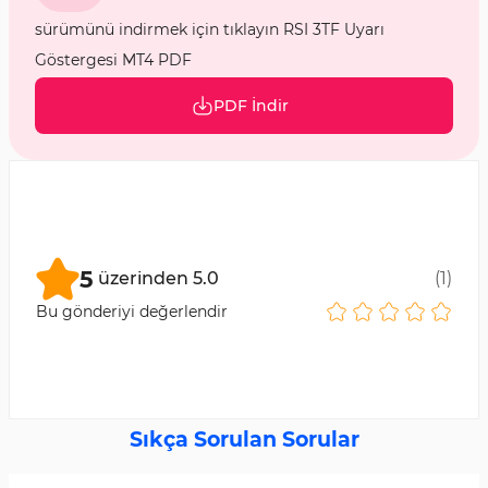
sürümünü indirmek için tıklayın RSI 3TF Uyarı
Göstergesi MT4 PDF
PDF İndir
5
üzerinden
5.0
(
1
)
Bu gönderiyi değerlendir
Sıkça Sorulan Sorular