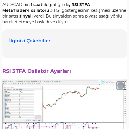
AUD/CAD'nin
1 saatlik
grafiğinde
, RSI 3TFA
MetaTrader4 osilatörü
3 RSI göstergesinin kesişmesi üzerine
bir satış
sinyali
verdi. Bu sinyalden sonra piyasa aşağı yönlü
hareket etmeye başladı ve düştü.
İlginizi Çekebilir :
RSI 3TFA Osilatör Ayarları