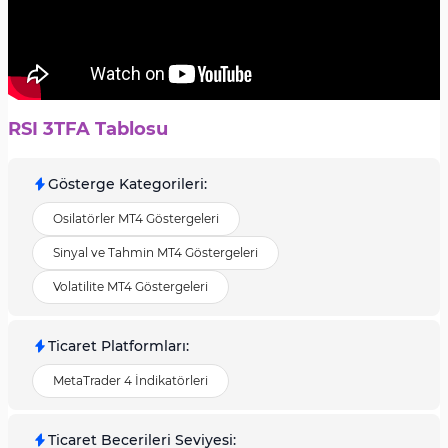
RSI 3TFA Tablosu
Gösterge Kategorileri
:
Osilatörler MT4 Göstergeleri
Sinyal ve Tahmin MT4 Göstergeleri
Volatilite MT4 Göstergeleri
Ticaret Platformları
:
MetaTrader 4 İndikatörleri
Ticaret Becerileri Seviyesi
: