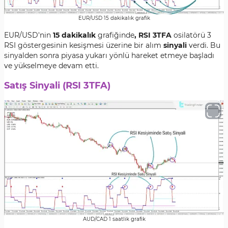
EUR/USD 15 dakikalık grafik
EUR/USD'nin
15 dakikalık
grafiğinde
, RSI 3TFA
osilatörü 3
RSI göstergesinin kesişmesi üzerine bir alım
sinyali
verdi. Bu
sinyalden sonra piyasa yukarı yönlü hareket etmeye başladı
ve yükselmeye devam etti.
Satış Sinyali (RSI 3TFA)
AUD/CAD 1 saatlik grafik