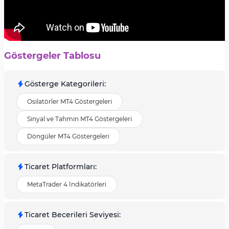
Göstergeler Tablosu
Gösterge Kategorileri
:
Osilatörler MT4 Göstergeleri
Sinyal ve Tahmin MT4 Göstergeleri
Döngüler MT4 Göstergeleri
Ticaret Platformları
:
MetaTrader 4 İndikatörleri
Ticaret Becerileri Seviyesi
: