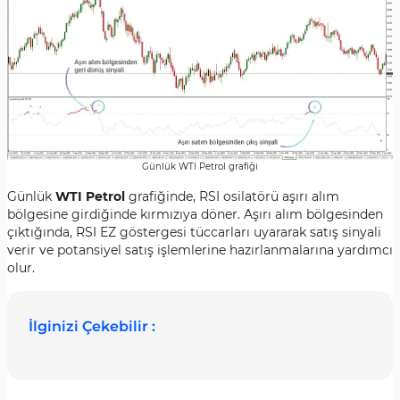
Günlük WTI Petrol grafiği
Günlük
WTI Petrol
grafiğinde, RSI osilatörü aşırı alım
bölgesine girdiğinde kırmızıya döner. Aşırı alım bölgesinden
çıktığında, RSI EZ göstergesi tüccarları uyararak satış sinyali
verir ve potansiyel satış işlemlerine hazırlanmalarına yardımcı
olur.
İlginizi Çekebilir :