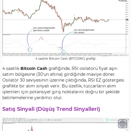
4 saatlik Bitcoin Cash (BITCOINC) grafiği
4 saatlik
Bitcoin Cash
grafiğinde, RSI osilatörü fiyat aşırı
satım bölgesine (30'un altına) girdiğinde maviye döner.
Osilatör 30 seviyesinin üzerine çıktığında, RSI EZ göstergesi
grafikte bir alım sinyali verir. Bu özellik, tüccarların alım
işlemleri için potansiyel giriş noktalarını doğru bir şekilde
belirlemelerine yardımcı olur.
Satış Sinyali (Düşüş Trend Sinyalleri)