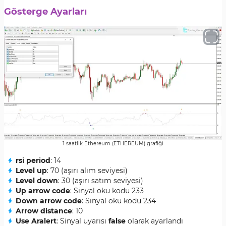
Gösterge Ayarları
1 saatlik Ethereum (ETHEREUM) grafiği
rsi period
: 14
Level up
: 70 (aşırı alım seviyesi)
Level down
: 30 (aşırı satım seviyesi)
Up arrow code
: Sinyal oku kodu 233
Down arrow code
: Sinyal oku kodu 234
Arrow distance
: 10
Use Aralert
: Sinyal uyarısı
false
olarak ayarlandı