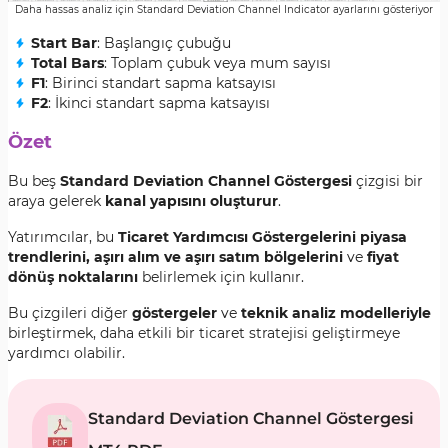
Daha hassas analiz için Standard Deviation Channel Indicator ayarlarını gösteriyor
Start Bar
: Başlangıç çubuğu
Total Bars
: Toplam çubuk veya mum sayısı
F1
: Birinci standart sapma katsayısı
F2
: İkinci standart sapma katsayısı
Özet
Bu beş
Standard Deviation Channel Göstergesi
çizgisi bir
araya gelerek
kanal yapısını oluşturur
.
Yatırımcılar, bu
Ticaret Yardımcısı Göstergelerini piyasa
trendlerini, aşırı alım ve aşırı satım bölgelerini
ve
fiyat
dönüş noktalarını
belirlemek için kullanır.
Bu çizgileri diğer
göstergeler
ve
teknik analiz modelleriyle
birleştirmek, daha etkili bir ticaret stratejisi geliştirmeye
yardımcı olabilir.
Standard Deviation Channel Göstergesi