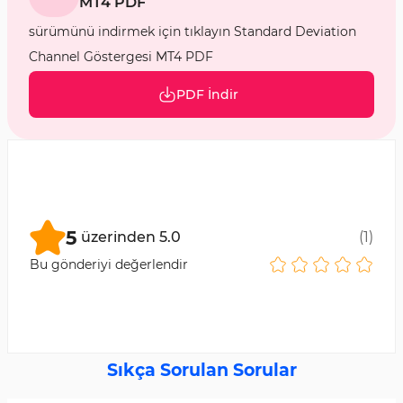
MT4 PDF
sürümünü indirmek için tıklayın Standard Deviation
Channel Göstergesi MT4 PDF
PDF İndir
5
üzerinden
5.0
(
1
)
Bu gönderiyi değerlendir
Sıkça Sorulan Sorular