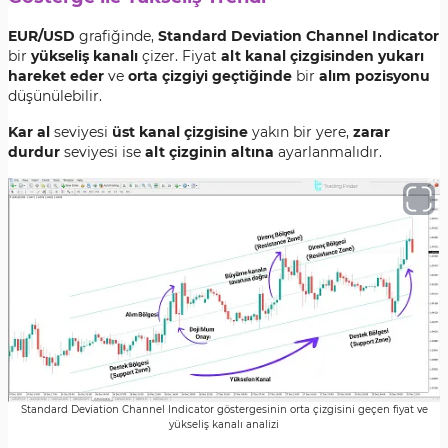
EUR/USD
grafiğinde,
Standard Deviation Channel Indicator
bir
yükseliş kanalı
çizer. Fiyat
alt kanal çizgisinden yukarı
hareket eder
ve
orta çizgiyi geçtiğinde
bir
alım pozisyonu
düşünülebilir.
Kar al
seviyesi
üst kanal çizgisine
yakın bir yere,
zarar
durdur
seviyesi ise
alt çizginin altına
ayarlanmalıdır.
Standard Deviation Channel Indicator göstergesinin orta çizgisini geçen fiyat ve
yükseliş kanalı analizi