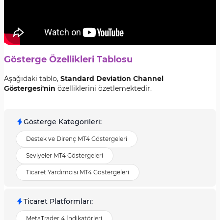
Gösterge Özellikleri Tablosu
Aşağıdaki tablo,
Standard Deviation Channel
Göstergesi'nin
özelliklerini özetlemektedir.
Gösterge Kategorileri
:
Destek ve Direnç MT4 Göstergeleri
Seviyeler MT4 Göstergeleri
Ticaret Yardımcısı MT4 Göstergeleri
Ticaret Platformları
:
MetaTrader 4 İndikatörleri