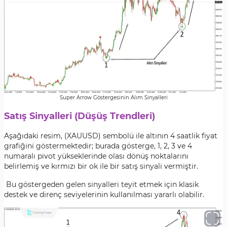
Super Arrow Göstergesinin Alım Sinyalleri
Satış Sinyalleri (Düşüş Trendleri)
Aşağıdaki resim, (XAUUSD) sembolü ile altının 4 saatlik fiyat
grafiğini göstermektedir; burada gösterge, 1, 2, 3 ve 4
numaralı pivot yükseklerinde olası dönüş noktalarını
belirlemiş ve kırmızı bir ok ile bir satış sinyali vermiştir.
Bu göstergeden gelen sinyalleri teyit etmek için klasik
destek ve direnç seviyelerinin kullanılması yararlı olabilir.