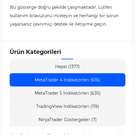
Bu gösterge doğru şekilde çalışmaktadır. Lütfen
kullanım kılavuzunu inceleyin ve herhangi bir sorun
yaşarsanız çevrimiçi destek ile iletişime geçin.
Ürün Kategorileri
Hepsi (1377)
MetaTrader 4 İndikatörleri (616)
MetaTrader 5 İndikatörleri (635)
TradingView İndikatörleri (119)
NinjaTrader Göstergeleri (7)