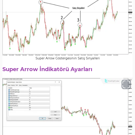
Super Arrow Göstergesinin Satış Sinyalleri
Super Arrow İndikatörü Ayarları