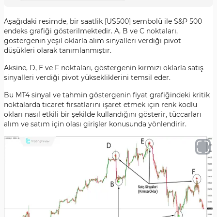
Aşağıdaki resimde, bir saatlik [US500] sembolü ile S&P 500
endeks grafiği gösterilmektedir. A, B ve C noktaları,
göstergenin yeşil oklarla alım sinyalleri verdiği pivot
düşükleri olarak tanımlanmıştır.
Aksine, D, E ve F noktaları, göstergenin kırmızı oklarla satış
sinyalleri verdiği pivot yüksekliklerini temsil eder.
Bu MT4 sinyal ve tahmin göstergenin fiyat grafiğindeki kritik
noktalarda ticaret fırsatlarını işaret etmek için renk kodlu
okları nasıl etkili bir şekilde kullandığını gösterir, tüccarları
alım ve satım için olası girişler konusunda yönlendirir.