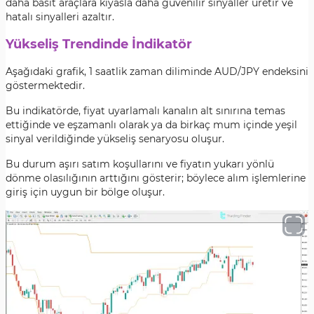
daha basit araçlara kıyasla daha güvenilir sinyaller üretir ve
hatalı sinyalleri azaltır.
Yükseliş Trendinde İndikatör
Aşağıdaki grafik, 1 saatlik zaman diliminde AUD/JPY endeksini
göstermektedir.
Bu indikatörde, fiyat uyarlamalı kanalın alt sınırına temas
ettiğinde ve eşzamanlı olarak ya da birkaç mum içinde yeşil
sinyal verildiğinde yükseliş senaryosu oluşur.
Bu durum aşırı satım koşullarını ve fiyatın yukarı yönlü
dönme olasılığının arttığını gösterir; böylece alım işlemlerine
giriş için uygun bir bölge oluşur.