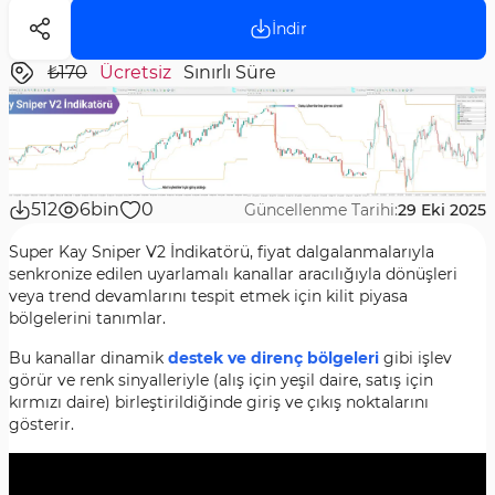
İndir
₺170
Ücretsiz
Sınırlı Süre
512
6bin
0
Güncellenme Tarihi:
29 Eki 2025
Super Kay Sniper V2 İndikatörü, fiyat dalgalanmalarıyla
senkronize edilen uyarlamalı kanallar aracılığıyla dönüşleri
veya trend devamlarını tespit etmek için kilit piyasa
bölgelerini tanımlar.
Bu kanallar dinamik
destek ve direnç bölgeleri
gibi işlev
görür ve renk sinyalleriyle (alış için yeşil daire, satış için
kırmızı daire) birleştirildiğinde giriş ve çıkış noktalarını
gösterir.