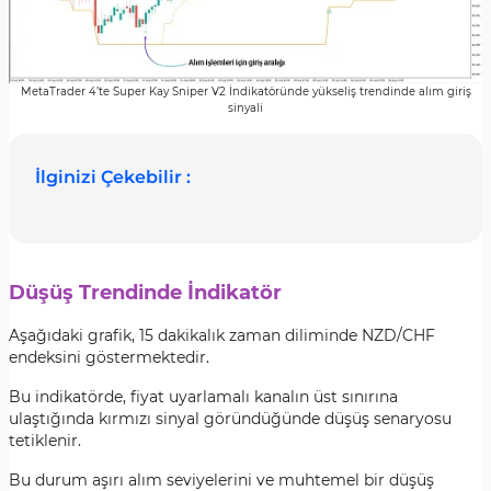
MetaTrader 4’te Super Kay Sniper V2 İndikatöründe yükseliş trendinde alım giriş
sinyali
İlginizi Çekebilir :
Düşüş Trendinde İndikatör
Aşağıdaki grafik, 15 dakikalık zaman diliminde NZD/CHF
endeksini göstermektedir.
Bu indikatörde, fiyat uyarlamalı kanalın üst sınırına
ulaştığında kırmızı sinyal göründüğünde düşüş senaryosu
tetiklenir.
Bu durum aşırı alım seviyelerini ve muhtemel bir düşüş