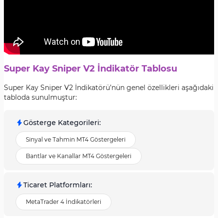
Super Kay Sniper V2 İndikatör Tablosu
Super Kay Sniper V2 İndikatörü’nün genel özellikleri aşağıdaki
tabloda sunulmuştur:
Gösterge Kategorileri
:
Sinyal ve Tahmin MT4 Göstergeleri
Bantlar ve Kanallar MT4 Göstergeleri
Ticaret Platformları
:
MetaTrader 4 İndikatörleri