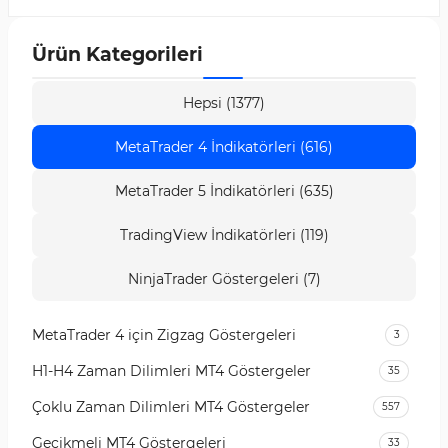
vadeli işlemlerde kullanılabilir.
Ürün Kategorileri
Hepsi (1377)
MetaTrader 4 İndikatörleri (616)
MetaTrader 5 İndikatörleri (635)
TradingView İndikatörleri (119)
NinjaTrader Göstergeleri (7)
MetaTrader 4 için Zigzag Göstergeleri
3
H1-H4 Zaman Dilimleri MT4 Göstergeler
35
Çoklu Zaman Dilimleri MT4 Göstergeler
557
Gecikmeli MT4 Göstergeleri
33