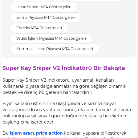
Hisse Senedi MT4 Göstergeleri
Emtia Piyasası MT4 Göstergeleri
Endeks MT4 Göstergeleri
Vadeli İşlem Piyasası MT4 Göstergeleri
Kurumsal Hisse Piyasası MT4 Göstergeleri
Super Kay Sniper V2 İndikatörü Bir Bakışta
Super Kay Sniper V2 İndikatörü, uyarlamalı kanalları
kullanarak piyasa dalgalanmalarına göre değişen dinamik
destek ve direnç bölgelerini haritalandırır.
Fiyat kanalın üst sınırına ulaştığında ve kırmızı sinyal
verildiğinde düşüş yönlü bir dönüş olasıdır; tersine, alt sınıra
dokunulup yeşil sinyal göründüğünde yükseliş hareketinin
başlangıcına işaret eder.
Bu
işlem aracı
,
price action
ile kanal yapısını birleştirerek