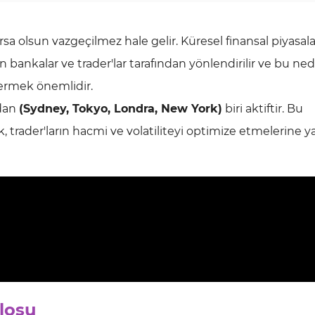
ursa olsun vazgeçilmez hale gelir. Küresel finansal piyasal
en bankalar ve trader'lar tarafından yönlendirilir ve bu ne
termek önemlidir.
adan
(Sydney, Tokyo, Londra, New York)
biri aktiftir. Bu
k, trader'ların hacmi ve volatiliteyi optimize etmelerine 
losu