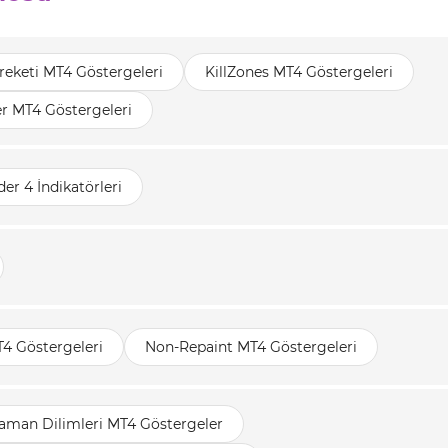
reketi MT4 Göstergeleri
KillZones MT4 Göstergeleri
r MT4 Göstergeleri
er 4 İndikatörleri
4 Göstergeleri
Non-Repaint MT4 Göstergeleri
aman Dilimleri MT4 Göstergeler