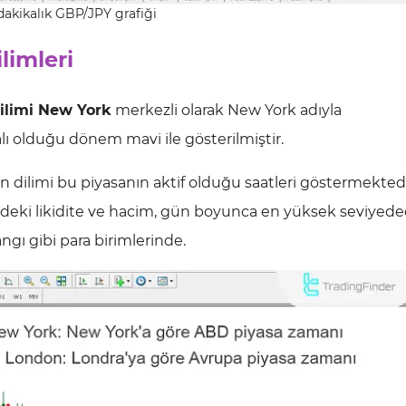
dakikalık GBP/JPY grafiği
limleri
ilimi New York
merkezli olarak New York adıyla
lı olduğu dönem mavi ile gösterilmiştir.
dilimi bu piyasanın aktif olduğu saatleri göstermektedi
indeki likidite ve hacim, gün boyunca en yüksek seviyeded
angı gibi para birimlerinde.