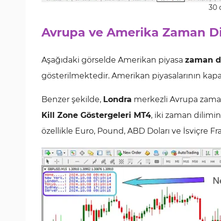
30 
Avrupa ve Amerika Zaman Di
Aşağıdaki görselde Amerikan piyasa
zaman d
gösterilmektedir. Amerikan piyasalarının kapa
Benzer şekilde,
Londra
merkezli Avrupa zaman 
Kill Zone Göstergeleri MT4
, iki zaman dilim
özellikle Euro, Pound, ABD Doları ve İsviçre Fr