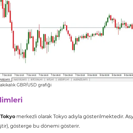
dakikalık GBP/USD grafiği
imleri
 Tokyo
merkezli olarak Tokyo adıyla gösterilmektedir. As
iştir), gösterge bu dönemi gösterir.