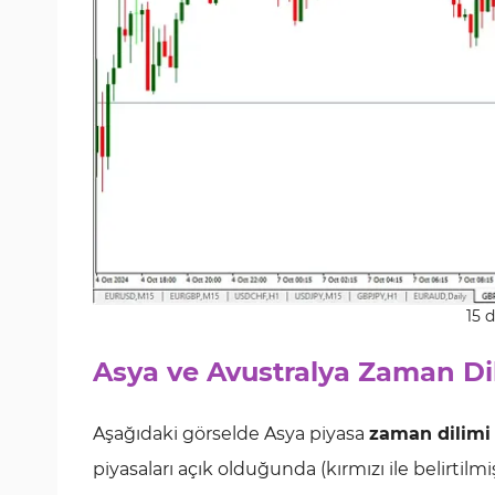
15 
Asya ve Avustralya Zaman Dil
Aşağıdaki görselde Asya piyasa
zaman dilimi
piyasaları açık olduğunda (kırmızı ile belirtilm