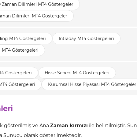
 Zaman Dilimleri MT4 Göstergeler
aman Dilimleri MT4 Göstergeler
ding MT4 Göstergeleri
Intraday MT4 Göstergeleri
g MT4 Göstergeleri
T4 Göstergeleri
Hisse Senedi MT4 Göstergeleri
MT4 Göstergeleri
Kurumsal Hisse Piyasası MT4 Göstergeler
leri
ak gösterilmiş ve Ana
Zaman kırmızı
ile belirtilmiştir. S
 Sunucu olarak gösterilmektedir.