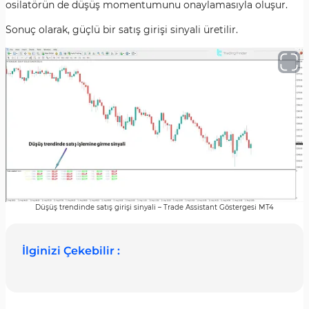
osilatörün de düşüş momentumunu onaylamasıyla oluşur.
Sonuç olarak, güçlü bir satış girişi sinyali üretilir.
Düşüş trendinde satış girişi sinyali – Trade Assistant Göstergesi MT4
İlginizi Çekebilir :