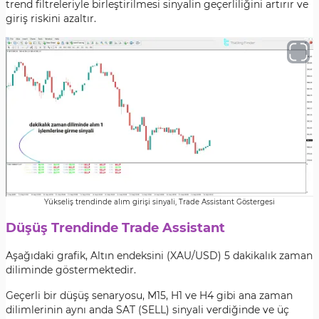
trend filtreleriyle birleştirilmesi sinyalin geçerliliğini artırır ve
giriş riskini azaltır.
Yükseliş trendinde alım girişi sinyali, Trade Assistant Göstergesi
Düşüş Trendinde Trade Assistant
Aşağıdaki grafik, Altın endeksini (XAU/USD) 5 dakikalık zaman
diliminde göstermektedir.
Geçerli bir düşüş senaryosu, M15, H1 ve H4 gibi ana zaman
dilimlerinin aynı anda SAT (SELL) sinyali verdiğinde ve üç