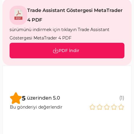
Trade Assistant Göstergesi MetaTrader
4 PDF
sürümünü indirmek için tıklayın Trade Assistant
Göstergesi MetaTrader 4 PDF
PDF İndir
5
üzerinden
5.0
(
1
)
Bu gönderiyi değerlendir