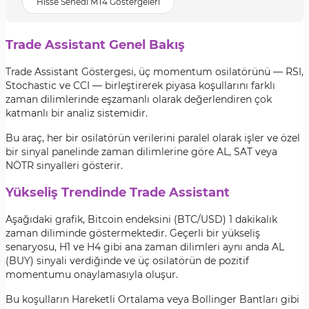
Hisse Senedi MT4 Göstergeleri
Trade Assistant Genel Bakış
Trade Assistant Göstergesi, üç momentum osilatörünü — RSI,
Stochastic ve CCI — birleştirerek piyasa koşullarını farklı
zaman dilimlerinde eşzamanlı olarak değerlendiren çok
katmanlı bir analiz sistemidir.
Bu araç, her bir osilatörün verilerini paralel olarak işler ve özel
bir sinyal panelinde zaman dilimlerine göre AL, SAT veya
NÖTR sinyalleri gösterir.
Yükseliş Trendinde Trade Assistant
Aşağıdaki grafik, Bitcoin endeksini (BTC/USD) 1 dakikalık
zaman diliminde göstermektedir. Geçerli bir yükseliş
senaryosu, H1 ve H4 gibi ana zaman dilimleri aynı anda AL
(BUY) sinyali verdiğinde ve üç osilatörün de pozitif
momentumu onaylamasıyla oluşur.
Bu koşulların Hareketli Ortalama veya Bollinger Bantları gibi