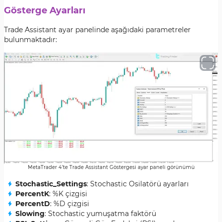
Gösterge Ayarları
Trade Assistant ayar panelinde aşağıdaki parametreler
bulunmaktadır:
MetaTrader 4’te Trade Assistant Göstergesi ayar paneli görünümü
Stochastic_Settings
: Stochastic Osilatörü ayarları
PercentK
: %K çizgisi
PercentD
: %D çizgisi
Slowing
: Stochastic yumuşatma faktörü