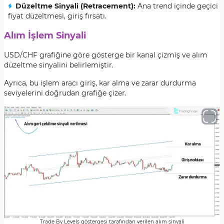
Düzeltme Sinyali (Retracement):
Ana trend içinde geçici
fiyat düzeltmesi, giriş fırsatı.
Alım İşlem Sinyali
USD/CHF grafiğine göre gösterge bir kanal çizmiş ve alım
düzeltme sinyalini belirlemiştir.
Ayrıca, bu işlem aracı giriş, kar alma ve zarar durdurma
seviyelerini doğrudan grafiğe çizer.
Trade By Levels göstergesi tarafından verilen alım sinyali