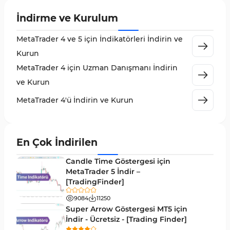
Vadeli İşlem Piyasası MT4 Göstergeleri
18
İndirme ve Kurulum
Emtia Piyasası MT4 Göstergeleri
232
MetaTrader 4 ve 5 için İndikatörleri İndirin ve
MetaTrader 4 için Volume Profile Göstergeleri
2
Kurun
KillZones MT4 Göstergeleri
10
MetaTrader 4 için Uzman Danışmanı İndirin
Elliott Dalga Teorisi MT4 Göstergeleri
9
ve Kurun
Giriş ve Çıkış MT4 Göstergeleri
46
MetaTrader 4'ü İndirin ve Kurun
Grafik ve Klasik MT4 Göstergeleri
48
Momentum MT4 Göstergeleri ve Osilatörler
35
En Çok İndirilen
MetaTrader 4 için Gann Göstergeleri
1
Candle Time Göstergesi için
Forward Piyasası MT4 Göstergeleri
MetaTrader 5 İndir –
177
[TradingFinder]
Döngüler MT4 Göstergeleri
30
9084
11250
Arz ve Talep MT4 Göstergeleri
15
Super Arrow Göstergesi MT5 için
İndir - Ücretsiz - [Trading Finder]
Kırılma MT4 Göstergeleri
95