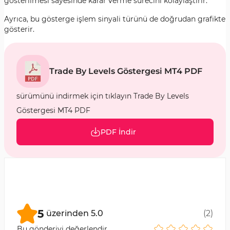
gösterilmesi sayesinde karar verme sürecini kolaylaştırır.
Ayrıca, bu gösterge işlem sinyali türünü de doğrudan grafikte
gösterir.
Trade By Levels Göstergesi MT4 PDF
sürümünü indirmek için tıklayın Trade By Levels
Göstergesi MT4 PDF
PDF İndir
5
üzerinden
5.0
(
2
)
Bu gönderiyi değerlendir