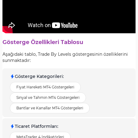
Gösterge Özellikleri Tablosu
Aşağıdaki tablo, Trade By Levels göstergesinin özelliklerini
sunmaktadır:
Gösterge Kategorileri
:
Fiyat Hareketi MT4 Göstergeleri
Sinyal ve Tahmin MT4 Göstergeleri
Bantlar ve Kanallar MT4 Göstergeleri
Ticaret Platformları
:
MetaTrader 4 İndikatörleri