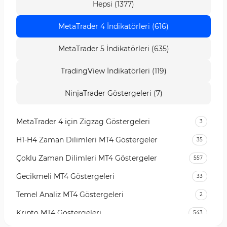
Hepsi (1377)
MetaTrader 4 İndikatörleri (616)
MetaTrader 5 İndikatörleri (635)
TradingView İndikatörleri (119)
NinjaTrader Göstergeleri (7)
MetaTrader 4 için Zigzag Göstergeleri
3
H1-H4 Zaman Dilimleri MT4 Göstergeler
35
Çoklu Zaman Dilimleri MT4 Göstergeler
557
Gecikmeli MT4 Göstergeleri
33
Temel Analiz MT4 Göstergeleri
2
Kripto MT4 Göstergeleri
543