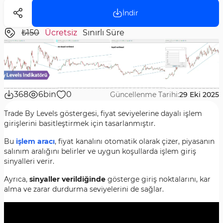
İndir
₺150
Ücretsiz
Sınırlı Süre
368
6bin
0
Güncellenme Tarihi:
29 Eki 2025
Trade By Levels göstergesi, fiyat seviyelerine dayalı işlem
girişlerini basitleştirmek için tasarlanmıştır.
Bu
işlem aracı
, fiyat kanalını otomatik olarak çizer, piyasanın
salınım aralığını belirler ve uygun koşullarda işlem giriş
sinyalleri verir.
Ayrıca,
sinyaller verildiğinde
gösterge giriş noktalarını, kar
alma ve zarar durdurma seviyelerini de sağlar.