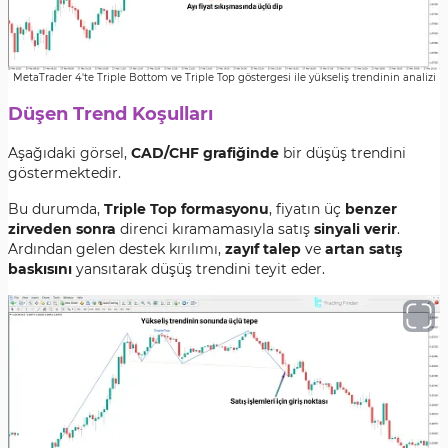
MetaTrader 4'te Triple Bottom ve Triple Top göstergesi ile yükseliş trendinin analizi
Düşen Trend Koşulları
Aşağıdaki görsel,
CAD/CHF grafiğinde
bir düşüş trendini
göstermektedir.
Bu durumda,
Triple Top formasyonu
, fiyatın üç
benzer
zirveden sonra
direnci kıramamasıyla satış
sinyali verir
.
Ardından gelen destek kırılımı,
zayıf talep
ve
artan satış
baskısını
yansıtarak düşüş trendini teyit eder.