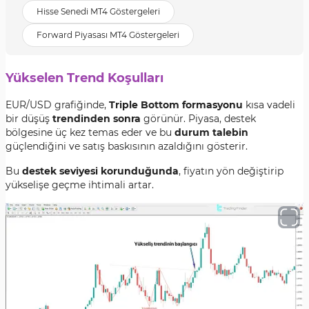
Hisse Senedi MT4 Göstergeleri
Forward Piyasası MT4 Göstergeleri
Yükselen Trend Koşulları
EUR/USD grafiğinde,
Triple Bottom formasyonu
kısa vadeli
bir düşüş
trendinden sonra
görünür. Piyasa, destek
bölgesine üç kez temas eder ve bu
durum talebin
güçlendiğini ve satış baskısının azaldığını gösterir.
Bu
destek seviyesi korunduğunda
, fiyatın yön değiştirip
yükselişe geçme ihtimali artar.