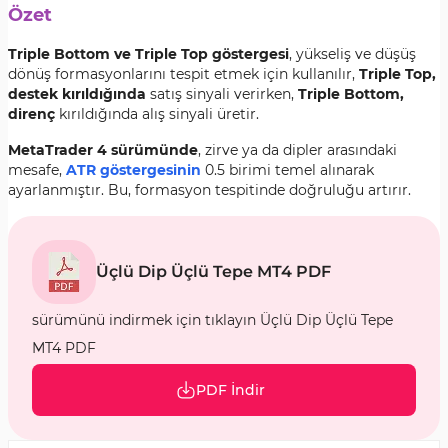
Özet
Triple Bottom ve Triple Top göstergesi
, yükseliş ve düşüş
dönüş formasyonlarını tespit etmek için kullanılır,
Triple Top,
destek kırıldığında
satış sinyali verirken,
Triple Bottom,
direnç
kırıldığında alış sinyali üretir.
MetaTrader 4 sürümünde
, zirve ya da dipler arasındaki
mesafe,
ATR göstergesinin
0.5 birimi temel alınarak
ayarlanmıştır. Bu, formasyon tespitinde doğruluğu artırır.
Üçlü Dip Üçlü Tepe MT4 PDF
sürümünü indirmek için tıklayın Üçlü Dip Üçlü Tepe
MT4 PDF
PDF İndir