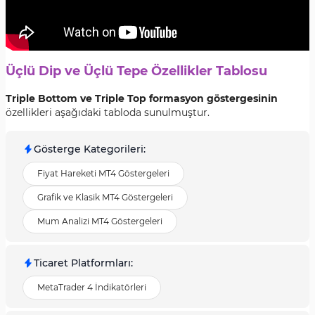
Üçlü Dip ve Üçlü Tepe Özellikler Tablosu
Triple Bottom ve Triple Top formasyon göstergesinin
özellikleri aşağıdaki tabloda sunulmuştur.
Gösterge Kategorileri
:
Fiyat Hareketi MT4 Göstergeleri
Grafik ve Klasik MT4 Göstergeleri
Mum Analizi MT4 Göstergeleri
Ticaret Platformları
:
MetaTrader 4 İndikatörleri