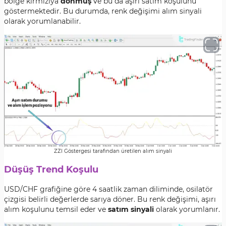
bölge kırmızıya
dönmüş
ve bu da aşırı satım koşulunu
göstermektedir. Bu durumda, renk değişimi alım sinyali
olarak yorumlanabilir.
ZZI Göstergesi tarafından üretilen alım sinyali
Düşüş Trend Koşulu
USD/CHF grafiğine göre 4 saatlik zaman diliminde, osilatör
çizgisi belirli değerlerde sarıya döner. Bu renk değişimi, aşırı
alım koşulunu temsil eder ve
satım sinyali
olarak yorumlanır.