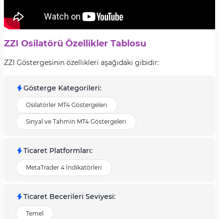
ZZI Osilatörü Özellikler Tablosu
ZZI Göstergesinin özellikleri aşağıdaki gibidir:
Gösterge Kategorileri
:
Osilatörler MT4 Göstergeleri
Sinyal ve Tahmin MT4 Göstergeleri
Ticaret Platformları
:
MetaTrader 4 İndikatörleri
Ticaret Becerileri Seviyesi
:
Temel