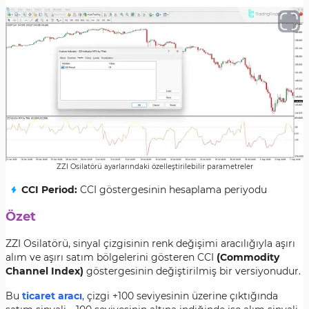
ZZI Osilatörü ayarlarındaki özelleştirilebilir parametreler
CCI Period:
CCI göstergesinin hesaplama periyodu
Özet
ZZI Osilatörü, sinyal çizgisinin renk değişimi aracılığıyla aşırı
alım ve aşırı satım bölgelerini gösteren CCI
(Commodity
Channel Index)
göstergesinin değiştirilmiş bir versiyonudur.
Bu
ticaret aracı
, çizgi +100 seviyesinin üzerine çıktığında