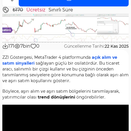
₺170
Ücretsiz
Sınırlı Süre
171
7bin
0
Güncellenme Tarihi:
22 Kas 2025
ZZI Göstergesi, MetaTrader 4 platformunda
açık alım ve
satım sinyalleri
sağlayan güçlü bir osilatördür. Bu ticaret
aracı, salınımlı bir çizgi kullanır ve bu çizginin önceden
tanımlanmış seviyelere göre konumuna bağlı olarak aşırı alım
ve aşırı satım koşullarını gösterir.
Böylece, aşırı alım ve aşırı satım bölgelerini tanımlayarak,
yatırımcılar olası
trend dönüşlerini
öngörebilirler.