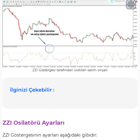
ZZI Göstergesi tarafından üretilen satım sinyali
İlginizi Çekebilir :
ZZI Osilatörü Ayarları
ZZI Göstergesinin ayarları aşağıdaki gibidir: