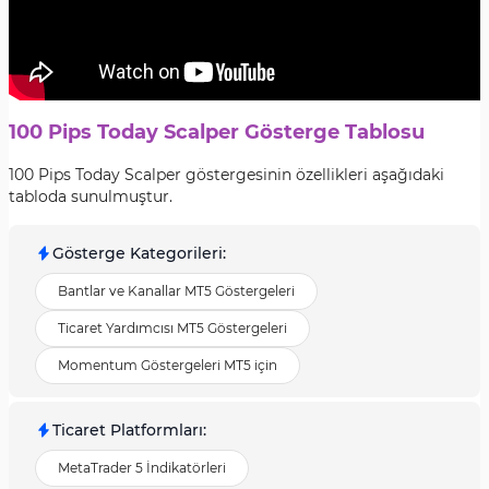
100 Pips Today Scalper Gösterge Tablosu
100 Pips Today Scalper göstergesinin özellikleri aşağıdaki
tabloda sunulmuştur.
Gösterge Kategorileri
:
Bantlar ve Kanallar MT5 Göstergeleri
Ticaret Yardımcısı MT5 Göstergeleri
Momentum Göstergeleri MT5 için
Ticaret Platformları
:
MetaTrader 5 İndikatörleri