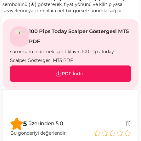
sembolünü (★) göstererek, fiyat yönünü ve kilit piyasa
seviyelerini yatırımcılara net bir görsel sunumla sağlar.
100 Pips Today Scalper Göstergesi MT5
PDF
sürümünü indirmek için tıklayın 100 Pips Today
Scalper Göstergesi MT5 PDF
PDF İndir
5
üzerinden
5.0
(
1
)
Bu gönderiyi değerlendir