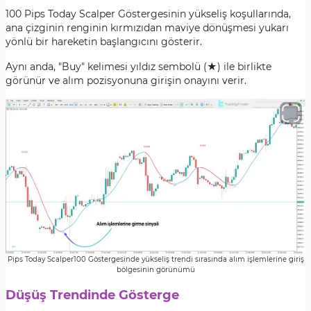
100 Pips Today Scalper Göstergesinin yükseliş koşullarında,
ana çizginin renginin kırmızıdan maviye dönüşmesi yukarı
yönlü bir hareketin başlangıcını gösterir.
Aynı anda, "Buy" kelimesi yıldız sembolü (★) ile birlikte
görünür ve alım pozisyonuna girişin onayını verir.
Pips Today Scalper100 Göstergesinde yükseliş trendi sırasında alım işlemlerine giriş
bölgesinin görünümü
Düşüş Trendinde Gösterge