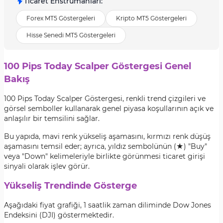
Ticaret Enstrümanları
:
Forex MT5 Göstergeleri
Kripto MT5 Göstergeleri
Hisse Senedi MT5 Göstergeleri
100 Pips Today Scalper Göstergesi Genel
Bakış
100 Pips Today Scalper Göstergesi, renkli trend çizgileri ve
görsel semboller kullanarak genel piyasa koşullarının açık ve
anlaşılır bir temsilini sağlar.
Bu yapıda, mavi renk yükseliş aşamasını, kırmızı renk düşüş
aşamasını temsil eder; ayrıca, yıldız sembolünün (★) "Buy"
veya "Down" kelimeleriyle birlikte görünmesi ticaret girişi
sinyali olarak işlev görür.
Yükseliş Trendinde Gösterge
Aşağıdaki fiyat grafiği, 1 saatlik zaman diliminde Dow Jones
Endeksini (DJI) göstermektedir.