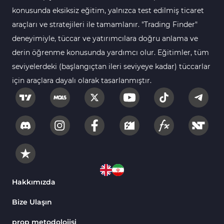
konusunda eksiksiz eğitim, yalnızca test edilmiş ticaret
Swing Trading MT4 Göstergeleri
173
araçları ve stratejileri ile tamamlanır. "Trading Finder"
Bantlar ve Kanallar MT4 Göstergeleri
54
deneyimiyle, tüccar ve yatırımcılara doğru anlama ve
Kurumsal Hisse Piyasası MT4 Göstergeleri
derin öğrenme konusunda yardımcı olur. Eğitimler, tüm
285
seviyelerdeki (başlangıçtan ileri seviyeye kadar) tüccarlar
MT4 için Hareketli Göstergeleri
22
için araçlara dayalı olarak tasarlanmıştır.
Scalping MT4 Göstergeleri
320
Position Trading MT4 Göstergeleri
1
Fast Scalping MT4 Göstergeleri
46
MetaTrader 4 için Expert Advisor (EA)
4
MT4 için Isı Haritası (Heatmap) Göstergeleri
2
MetaTrader 4 için Ichimoku Göstergeleri
5
Hakkımızda
Non-Repaint MT4 Göstergeleri
28
Bize Ulaşın
Seviyeler MT4 Göstergeleri
82
prop metodolojisi