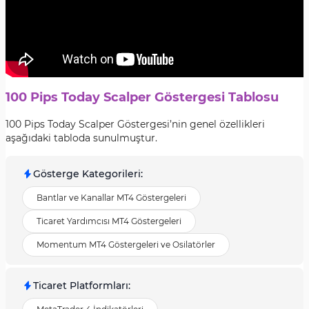
100 Pips Today Scalper Göstergesi Tablosu
100 Pips Today Scalper Göstergesi’nin genel özellikleri
aşağıdaki tabloda sunulmuştur.
Gösterge Kategorileri
:
Bantlar ve Kanallar MT4 Göstergeleri
Ticaret Yardımcısı MT4 Göstergeleri
Momentum MT4 Göstergeleri ve Osilatörler
Ticaret Platformları
: