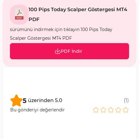
100 Pips Today Scalper Göstergesi MT4
PDF
sürümünü indirmek için tıklayın 100 Pips Today
Scalper Göstergesi MT4 PDF
PDF İndir
5
üzerinden
5.0
(
1
)
Bu gönderiyi değerlendir