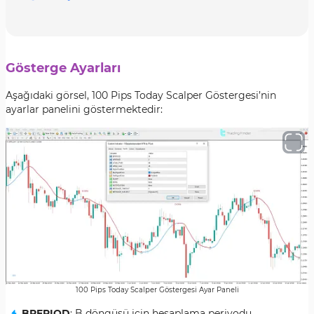
Gösterge Ayarları
Aşağıdaki görsel, 100 Pips Today Scalper Göstergesi’nin
ayarlar panelini göstermektedir:
100 Pips Today Scalper Göstergesi Ayar Paneli
BPERIOD
: B döngüsü için hesaplama periyodu