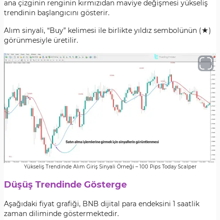
ana çizginin renginin kırmızıdan maviye değişmesi yükseliş
trendinin başlangıcını gösterir.
Alım sinyali, “Buy” kelimesi ile birlikte yıldız sembolünün (★)
görünmesiyle üretilir.
Yükseliş Trendinde Alım Giriş Sinyali Örneği – 100 Pips Today Scalper
Düşüş Trendinde Gösterge
Aşağıdaki fiyat grafiği, BNB dijital para endeksini 1 saatlik
zaman diliminde göstermektedir.