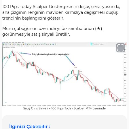
100 Pips Today Scalper Göstergesinin düşüş senaryosunda,
ana çizginin renginin maviden kırmızıya değişmesi düşüş
trendinin başlangıcını gösterir.
Mum çubuğunun üzerinde yıldız sembolünün (★)
görünmesiyle satış sinyali üretilir.
Satış Giriş Sinyali – 100 Pips Today Scalper MT4 üzerinde
İlginizi Çekebilir :