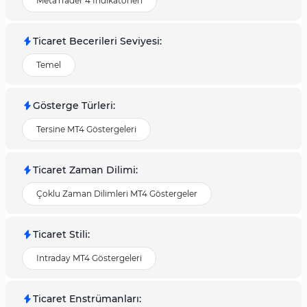
MetaTrader 4 İndikatörleri
Ticaret Becerileri Seviyesi
:
Temel
Gösterge Türleri
:
Tersine MT4 Göstergeleri
Ticaret Zaman Dilimi
:
Çoklu Zaman Dilimleri MT4 Göstergeler
Ticaret Stili
:
Intraday MT4 Göstergeleri
Ticaret Enstrümanları
: