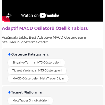
Adaptif MACD Osilatörü Özellik Tablosu
Aşağıdaki tablo, Best Adaptive MACD Göstergesinin
özelliklerini göstermektedir:
Gösterge Kategorileri
:
Sinyal ve Tahmin MT5 Göstergeleri
Ticaret Yardımcısı MT5 Göstergeleri
MACD Göstergeleri MetaTrader 5 için
Ticaret Platformları
:
MetaTrader 5 İndikatörleri