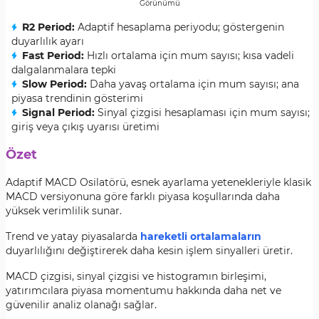
Görünümü
R2 Period:
Adaptif hesaplama periyodu; göstergenin
duyarlılık ayarı
Fast Period:
Hızlı ortalama için mum sayısı; kısa vadeli
dalgalanmalara tepki
Slow Period:
Daha yavaş ortalama için mum sayısı; ana
piyasa trendinin gösterimi
Signal Period:
Sinyal çizgisi hesaplaması için mum sayısı;
giriş veya çıkış uyarısı üretimi
Özet
Adaptif MACD Osilatörü, esnek ayarlama yetenekleriyle klasik
MACD versiyonuna göre farklı piyasa koşullarında daha
yüksek verimlilik sunar.
Trend ve yatay piyasalarda
hareketli ortalamaların
duyarlılığını değiştirerek daha kesin işlem sinyalleri üretir.
MACD çizgisi, sinyal çizgisi ve histogramın birleşimi,
yatırımcılara piyasa momentumu hakkında daha net ve
güvenilir analiz olanağı sağlar.