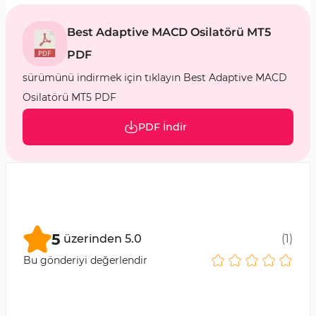
Best Adaptive MACD Osilatörü MT5
PDF
sürümünü indirmek için tıklayın Best Adaptive MACD
Osilatörü MT5 PDF
PDF İndir
5
üzerinden
5.0
(
1
)
Bu gönderiyi değerlendir