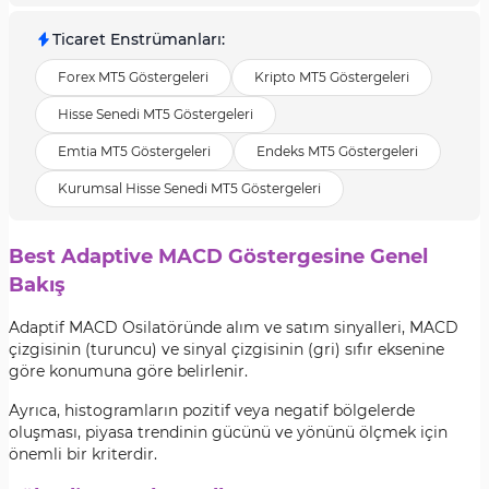
Ticaret Enstrümanları
:
Forex MT5 Göstergeleri
Kripto MT5 Göstergeleri
Hisse Senedi MT5 Göstergeleri
Emtia MT5 Göstergeleri
Endeks MT5 Göstergeleri
Kurumsal Hisse Senedi MT5 Göstergeleri
Best Adaptive MACD Göstergesine Genel
Bakış
Adaptif MACD Osilatöründe alım ve satım sinyalleri, MACD
çizgisinin (turuncu) ve sinyal çizgisinin (gri) sıfır eksenine
göre konumuna göre belirlenir.
Ayrıca, histogramların pozitif veya negatif bölgelerde
oluşması, piyasa trendinin gücünü ve yönünü ölçmek için
önemli bir kriterdir.