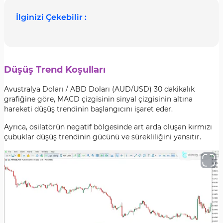
İlginizi Çekebilir :
Düşüş Trend Koşulları
Avustralya Doları / ABD Doları (AUD/USD) 30 dakikalık
grafiğine göre, MACD çizgisinin sinyal çizgisinin altına
hareketi düşüş trendinin başlangıcını işaret eder.
Ayrıca, osilatörün negatif bölgesinde art arda oluşan kırmızı
çubuklar düşüş trendinin gücünü ve sürekliliğini yansıtır.