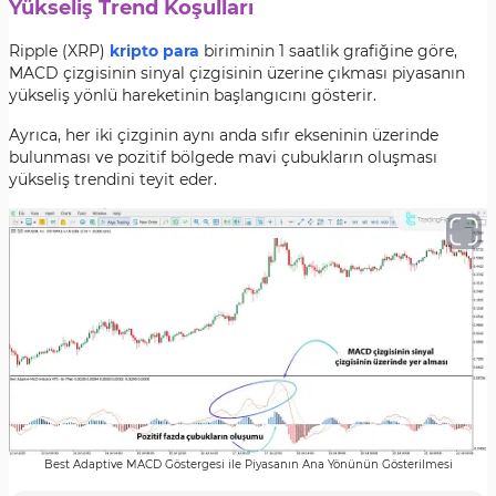
Yükseliş Trend Koşulları
Ripple (XRP)
kripto para
biriminin 1 saatlik grafiğine göre,
MACD çizgisinin sinyal çizgisinin üzerine çıkması piyasanın
yükseliş yönlü hareketinin başlangıcını gösterir.
Ayrıca, her iki çizginin aynı anda sıfır ekseninin üzerinde
bulunması ve pozitif bölgede mavi çubukların oluşması
yükseliş trendini teyit eder.
Best Adaptive MACD Göstergesi ile Piyasanın Ana Yönünün Gösterilmesi