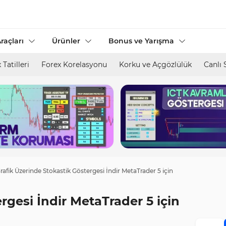
raçları
Ürünler
Bonus ve Yarışma
 Tatilleri
Forex Korelasyonu
Korku ve Açgözlülük
Canlı 
rafik Üzerinde Stokastik Göstergesi İndir MetaTrader 5 için
rgesi İndir MetaTrader 5 için