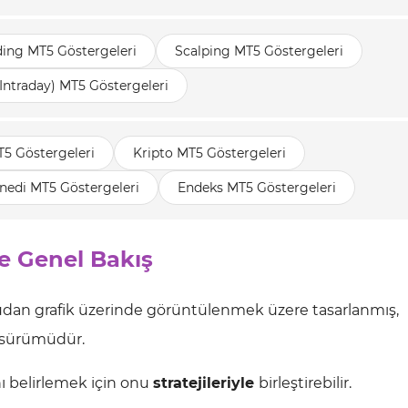
ding MT5 Göstergeleri
Scalping MT5 Göstergeleri
(Intraday) MT5 Göstergeleri
T5 Göstergeleri
Kripto MT5 Göstergeleri
nedi MT5 Göstergeleri
Endeks MT5 Göstergeleri
e Genel Bakış
udan grafik üzerinde görüntülenmek üzere tasarlanmış,
r sürümüdür.
ını belirlemek için onu
stratejileriyle
birleştirebilir.