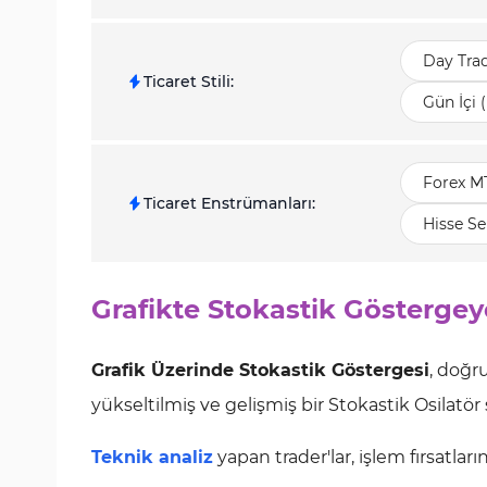
Day Tra
Ticaret Stili
:
Gün İçi 
Forex M
Ticaret Enstrümanları
:
Hisse Se
Grafikte Stokastik Göstergey
Grafik Üzerinde Stokastik Göstergesi
, doğr
yükseltilmiş ve gelişmiş bir Stokastik Osilatö
Teknik analiz
yapan trader'lar, işlem fırsatlar