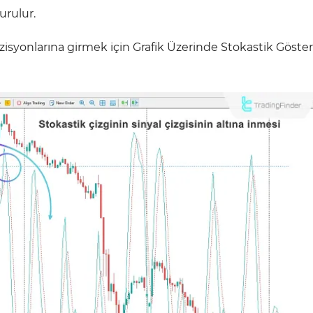
turulur.
isyonlarına girmek için Grafik Üzerinde Stokastik Göster