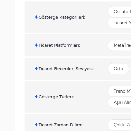
Osilatör
Gösterge Kategorileri
:
Ticaret 
Ticaret Platformları
:
MetaTrad
Ticaret Becerileri Seviyesi
:
Orta
Trend M
Gösterge Türleri
:
Aşırı Al
Ticaret Zaman Dilimi
:
Çoklu Z