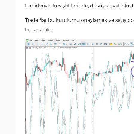
birbirleriyle kesiştiklerinde, düşüş sinyali oluş
Trader'lar bu kurulumu onaylamak ve satış poz
kullanabilir.