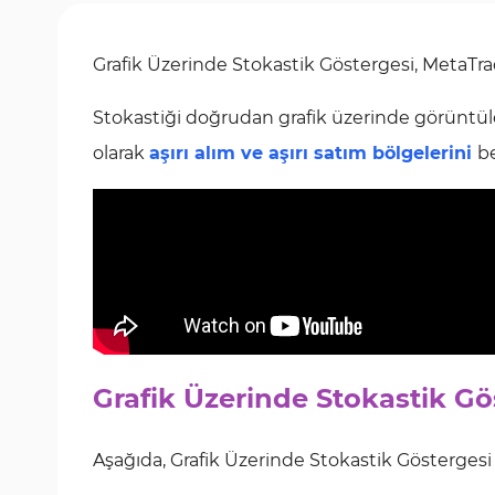
Grafik Üzerinde Stokastik Göstergesi, MetaTrade
Stokastiği doğrudan grafik üzerinde görüntü
olarak
aşırı alım ve aşırı satım bölgelerini
be
Grafik Üzerinde Stokastik Gö
Aşağıda, Grafik Üzerinde Stokastik Göstergesi ile 