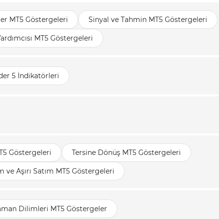
ler MT5 Göstergeleri
Sinyal ve Tahmin MT5 Göstergeleri
Yardımcısı MT5 Göstergeleri
er 5 İndikatörleri
T5 Göstergeleri
Tersine Dönüş MT5 Göstergeleri
ım ve Aşırı Satım MT5 Göstergeleri
aman Dilimleri MT5 Göstergeler