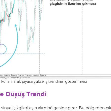
 kullanılarak piyasa yükseliş trendinin gösterilmesi
de Düşüş Trendi
inyal çizgileri aşırı alım bölgesine girer. Bu bölgeden çı