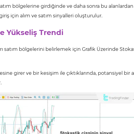
rı satım bölgelerine girdiğinde ve daha sonra bu alanlardan
iriş için alım ve satım sinyalleri oluşturulur.
e Yükseliş Trendi
rı satım bölgelerini belirlemek için Grafik Üzerinde Stoka
sine girer ve bir kesişim ile çıktıklarında, potansiyel bir 
.