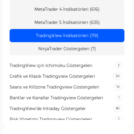
MetaTrader 4 İndikatörleri (616)
MetaTrader 5 İndikatörleri (635)
TradingView İndikatörleri (119)
NinjaTrader Göstergeleri (7)
TradingView için Ichimoku Göstergeleri
2
Grafik ve Klasik Tradingview Göstergeleri
20
Seans ve Killzone Tradingview Göstergeleri
10
Bantlar ve Kanallar Tradingview Göstergeleri
1
TradingView'de Intraday Göstergeler
80
Risk Yönetimi Tradingview Göstergeleri
2
Para Yönetimi TradingView Göstergeleri
1