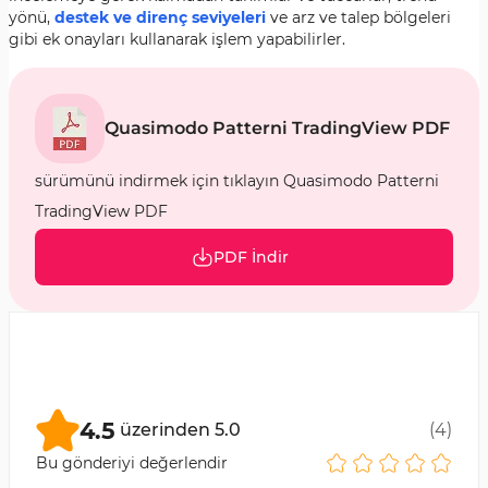
yönü,
destek ve direnç seviyeleri
ve arz ve talep bölgeleri
gibi ek onayları kullanarak işlem yapabilirler.
Quasimodo Patterni TradingView PDF
sürümünü indirmek için tıklayın Quasimodo Patterni
TradingView PDF
PDF İndir
4.5
üzerinden
5.0
(
4
)
Bu gönderiyi değerlendir