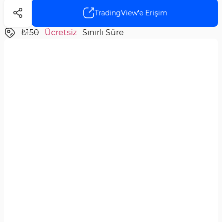
TradingView'e Erişim
₺150
Ücretsiz
Sınırlı Süre