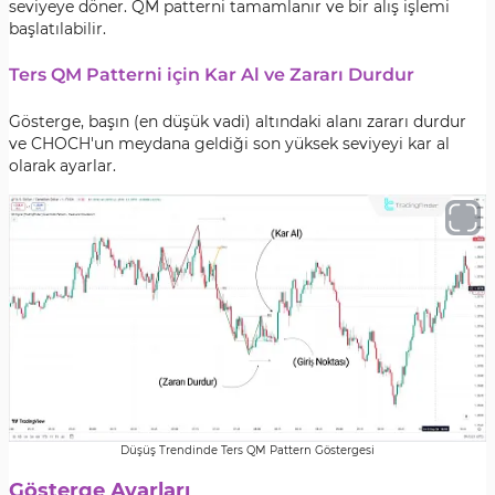
seviyeye döner. QM patterni tamamlanır ve bir alış işlemi
başlatılabilir.
Ters QM Patterni için Kar Al ve Zararı Durdur
Gösterge, başın (en düşük vadi) altındaki alanı zararı durdur
ve CHOCH'un meydana geldiği son yüksek seviyeyi kar al
olarak ayarlar.
Düşüş Trendinde Ters QM Pattern Göstergesi
Gösterge Ayarları