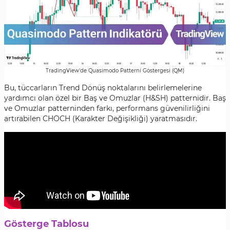
TradingView'de Quasimodo Patterni Göstergesi (QM)
Bu, tüccarların Trend Dönüş noktalarını belirlemelerine
yardımcı olan özel bir Baş ve Omuzlar (H&SH) patternidir. Baş
ve Omuzlar patterninden farkı, performans güvenilirliğini
artırabilen CHOCH (Karakter Değişikliği) yaratmasıdır.
Gösterge Tablosu