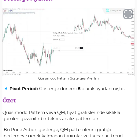
Quasimodo Pattern Göstergesi Ayarları
Pivot Period:
Gösterge dönemi
5
olarak ayarlanmıştır.
Özet
Quasimodo Pattern veya QM, fiyat grafiklerinde sıklıkla
görülen güvenilir bir teknik analiz patternidir.
Bu Price Action gösterge, QM patternlerini grafiği
incelemeye gerek kalmadan tanımlar ve tüccarlar, trend