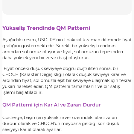
Yükseliş Trendinde QM Patterni
Aşağıdaki resim, USDJPY'nin 1 dakikalık zaman diliminde fiyat
grafiğini göstermektedir. Sürekli bir yükseliş trendinin
ardından sol omuz oluşur ve fiyat, sol omuzun tepesinden
daha yüksek yeni bir zirve (baş) oluşturur.
Fiyat önceki düşük seviyeye doğru düştükten sonra, bir
CHOCH (Karakter Değişikliği) olarak düşük seviyeyi kırar ve
ardından fiyat, sol omuzla eşit bir seviyeye ulaşmak için tekrar
yukarı hareket eder. QM patterni tamamlanır ve bir satış
işlemi başlatılabilir.
QM Patterni için Kar Al ve Zararı Durdur
Gösterge, başın (en yüksek zirve) üzerindeki alanı zararı
durdur olarak ve CHOCH'un meydana geldiği son düşük
seviyeyi kar al olarak ayarlar.