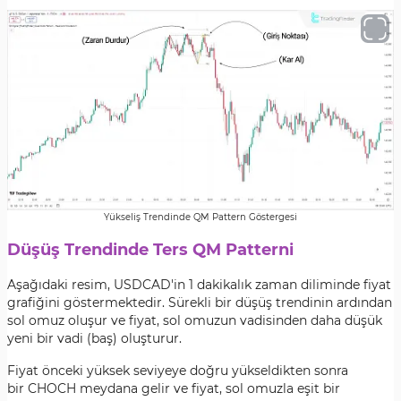
Yükseliş Trendinde QM Pattern Göstergesi
Düşüş Trendinde Ters QM Patterni
Aşağıdaki resim, USDCAD'in 1 dakikalık zaman diliminde fiyat
grafiğini göstermektedir. Sürekli bir düşüş trendinin ardından
sol omuz oluşur ve fiyat, sol omuzun vadisinden daha düşük
yeni bir vadi (baş) oluşturur.
Fiyat önceki yüksek seviyeye doğru yükseldikten sonra
bir CHOCH meydana gelir ve fiyat, sol omuzla eşit bir