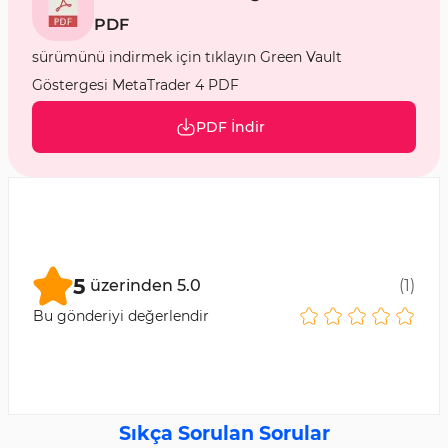
PDF
sürümünü indirmek için tıklayın Green Vault
Göstergesi MetaTrader 4 PDF
PDF İndir
5
üzerinden
5.0
(
1
)
Bu gönderiyi değerlendir
Sıkça Sorulan Sorular