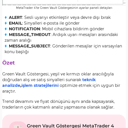
MetaTrader 4’te Green Vault Göstergesinin ayarlar paneli detayları
ALERT
: Sesli uyarıyı etkinleştir veya devre dışı bırak
EMAIL
: Sinyalleri e-posta ile gönder
NOTIFICATION
: Mobil cihazlara bildirim gönder
MESSAGE_TIMEOUT
: Ardışık uyarı mesajları arasındaki
zaman aralığı
MESSAGE_SUBJECT
: Gönderilen mesajlar için varsayılan
konu başlığı
Özet
Green Vault Göstergesi, yeşil ve kırmızı oklar aracılığıyla
doğrudan alış ve satış sinyalleri sunarak
teknik
analizde
,
işlem stratejilerini
optimize etmek için uygun bir
araçtır.
Trend devamını ve fiyat dönüşünü aynı anda kapsayarak,
traderların çok katmanlı analiz yapmasına olanak sağlar.
Green Vault Göstergesi MetaTrader 4