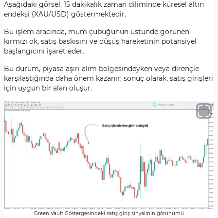
Aşağıdaki görsel, 15 dakikalık zaman diliminde küresel altın
endeksi (XAU/USD) göstermektedir.
Bu işlem aracında, mum çubuğunun üstünde görünen
kırmızı ok, satış baskısını ve düşüş hareketinin potansiyel
başlangıcını işaret eder.
Bu durum, piyasa aşırı alım bölgesindeyken veya dirençle
karşılaştığında daha önem kazanır; sonuç olarak, satış girişleri
için uygun bir alan oluşur.
Green Vault Göstergesindeki satış giriş sinyalinin görünümü