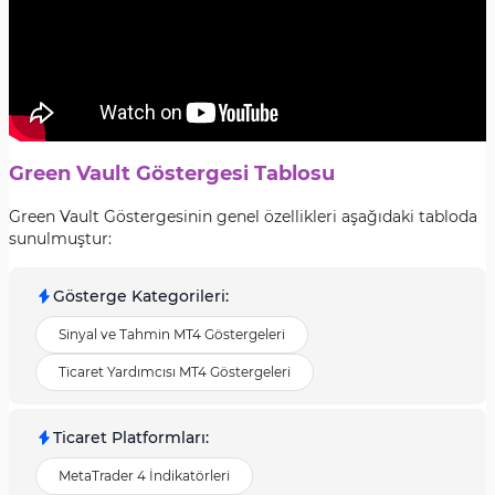
Green Vault Göstergesi Tablosu
Green Vault Göstergesinin genel özellikleri aşağıdaki tabloda
sunulmuştur:
Gösterge Kategorileri
:
Sinyal ve Tahmin MT4 Göstergeleri
Ticaret Yardımcısı MT4 Göstergeleri
Ticaret Platformları
:
MetaTrader 4 İndikatörleri