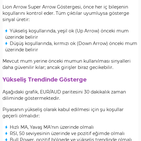
Lion Arrow Super Arrow Göstergesi, önce her iç bileşenin
koşullarını kontrol eder. Tüm çıktılar uyumluysa gösterge
sinyal üretir:
Yükseliş koşullarında, yeşil ok (Up Arrow) önceki mum
üzerinde belirir
Düşüş koşullarında, kırmızı ok (Down Arrow) önceki mum
üzerinde belirir
Mevcut mum yerine önceki mumun kullanılması sinyalleri
daha güvenilir kılar; ancak girişler biraz gecikebilir.
Yükseliş Trendinde Gösterge
Aşağıdaki grafik, EUR/AUD paritesini 30 dakikalık zaman
diliminde göstermektedir.
Piyasanın yükseliş olarak kabul edilmesi için şu koşullar
geçerli olmalıdır:
Hızlı MA, Yavaş MA’nın üzerinde olmalı
RSI, 50 seviyesinin üzerinde ve pozitif eğimde olmalı
Bull Power, pozitif bölgede ve yükseliş trendinde olmalı