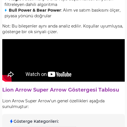
filtreleyen dahili algoritma
Bull Power & Bear Power
: Alım ve satım baskısını ölçer,
piyasa yönünü doğrular
Not: Bu bileşenler aynı anda analiz edilir. Koşullar uyumluysa,
gösterge bir ok sinyali çizer.
Lion Arrow Super Arrow Göstergesi Tablosu
Lion Arrow Super Arrow’un genel özellikleri aşağıda
sunulmuştur:
Gösterge Kategorileri
: