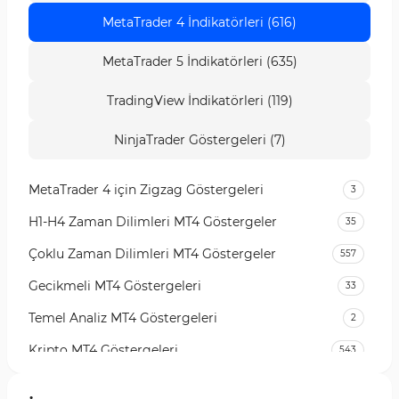
MetaTrader 4 İndikatörleri (616)
MetaTrader 5 İndikatörleri (635)
TradingView İndikatörleri (119)
NinjaTrader Göstergeleri (7)
MetaTrader 4 için Zigzag Göstergeleri
3
H1-H4 Zaman Dilimleri MT4 Göstergeler
35
Çoklu Zaman Dilimleri MT4 Göstergeler
557
Gecikmeli MT4 Göstergeleri
33
Temel Analiz MT4 Göstergeleri
2
Kripto MT4 Göstergeleri
543
Vadeli İşlem Piyasası MT4 Göstergeleri
18