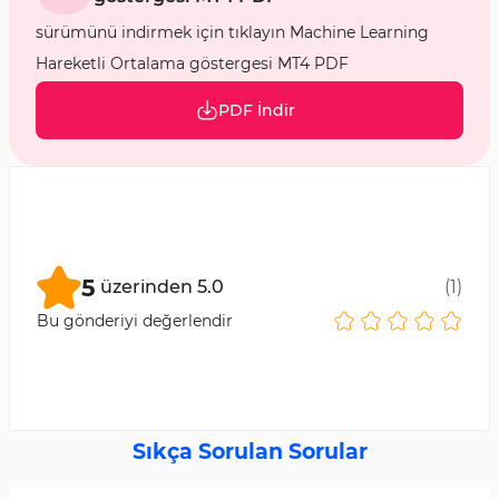
sürümünü indirmek için tıklayın Machine Learning
Hareketli Ortalama göstergesi MT4 PDF
PDF İndir
5
üzerinden
5.0
(
1
)
Bu gönderiyi değerlendir
Sıkça Sorulan Sorular