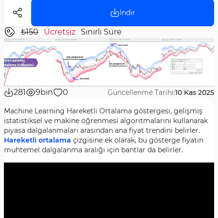
İndir
₺150
Ücretsiz
Sınırlı Süre
281
9bin
0
Güncellenme Tarihi:
10 Kas 2025
Machine Learning Hareketli Ortalama göstergesi, gelişmiş
istatistiksel ve makine öğrenmesi algoritmalarını kullanarak
piyasa dalgalanmaları arasından ana fiyat trendini belirler.
Hareketli ortalama
çizgisine ek olarak, bu gösterge fiyatın
muhtemel dalgalanma aralığı için bantlar da belirler.