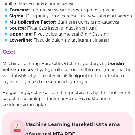
kullanılan veri noktalarının sayısı
Forecast:
Tahmin seviyesi ve göstergenin tepki hızı
Sigma:
Düzgünleştirme parametresi veya standart sapma
Multiplicative Factor:
Bantların genişleme katsayısı
Source:
Fiyat üzerinden alınacak veri türü
Upperline:
Fiyat dalgalanma aralığının üst sınırı
Lowerline:
Fiyat dalgalanma aralığının alt sınırı
Özet
Machine Learning Hareketli Ortalama göstergesi,
trendin
belirlenmesi
ve fiyat gürültüsünün azaltılması için bir araçtır
ve istatistiksel yöntemler ile akıllı algoritmaları birleştirerek
piyasanın gerçek hareketini ortaya koyar.
Bu gösterge, üst ve alt bantları göstererek fiyatın muhtemel
dalgalanma aralığını tanımlar ve dönüş noktalarının
belirlenmesini sağlar.
Machine Learning Hareketli Ortalama
göstergesi MT4 PDF