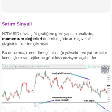
Satım Sinyali
NZD/USD döviz çifti grafiğine göre yapılan analizde,
momentum değerleri
önemli ölçüde artmış ve sıfır
çizgisinin üzerine çıkmıştır.
Bu durumda, trend dönüşü olasılığı yüksektir ve yatırımcılar
kendi işlem stratejilerine göre kısa pozisyon açabilirler.