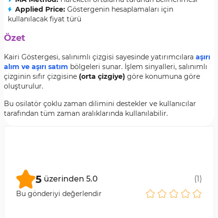
Applied Price:
Göstergenin hesaplamaları için
kullanılacak fiyat türü
Özet
Kairi Göstergesi, salınımlı çizgisi sayesinde yatırımcılara
aşırı
alım ve aşırı satım
bölgeleri sunar. İşlem sinyalleri, salınımlı
çizginin sıfır çizgisine
(orta çizgiye)
göre konumuna göre
oluşturulur.
Bu osilatör çoklu zaman dilimini destekler ve kullanıcılar
tarafından tüm zaman aralıklarında kullanılabilir.
5
üzerinden
5.0
(
1
)
Bu gönderiyi değerlendir