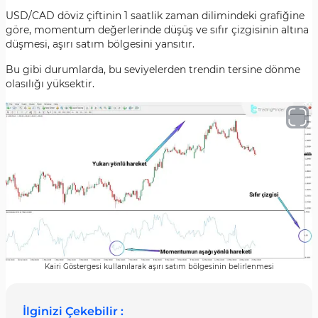
USD/CAD döviz çiftinin 1 saatlik zaman dilimindeki grafiğine
göre, momentum değerlerinde düşüş ve sıfır çizgisinin altına
düşmesi, aşırı satım bölgesini yansıtır.
Bu gibi durumlarda, bu seviyelerden trendin tersine dönme
olasılığı yüksektir.
Kairi Göstergesi kullanılarak aşırı satım bölgesinin belirlenmesi
İlginizi Çekebilir :