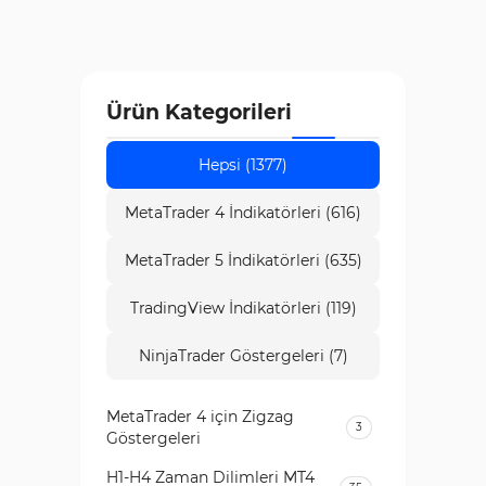
Ürün Kategorileri
Hepsi (1377)
MetaTrader 4 İndikatörleri (616)
MetaTrader 5 İndikatörleri (635)
TradingView İndikatörleri (119)
NinjaTrader Göstergeleri (7)
MetaTrader 4 için Zigzag
3
Göstergeleri
H1-H4 Zaman Dilimleri MT4