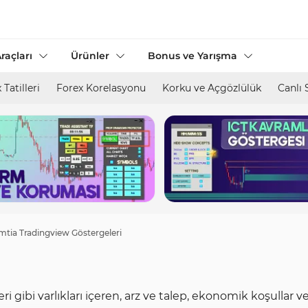
raçları
Ürünler
Bonus ve Yarışma
 Tatilleri
Forex Korelasyonu
Korku ve Açgözlülük
Canlı 
mtia Tradingview Göstergeleri
ri gibi varlıkları içeren, arz ve talep, ekonomik koşullar 