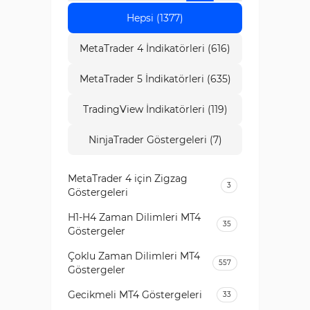
Hepsi (1377)
MetaTrader 4 İndikatörleri (616)
MetaTrader 5 İndikatörleri (635)
TradingView İndikatörleri (119)
NinjaTrader Göstergeleri (7)
MetaTrader 4 için Zigzag
3
Göstergeleri
H1-H4 Zaman Dilimleri MT4
35
Göstergeler
Çoklu Zaman Dilimleri MT4
557
Göstergeler
Gecikmeli MT4 Göstergeleri
33